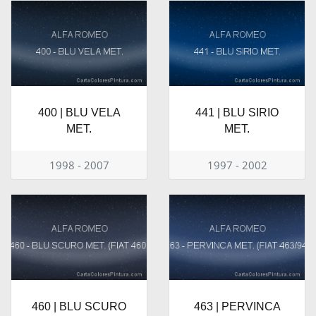
400 | BLU VELA
441 | BLU SIRIO
MET.
MET.
1998 - 2007
1997 - 2002
460 | BLU SCURO
463 | PERVINCA