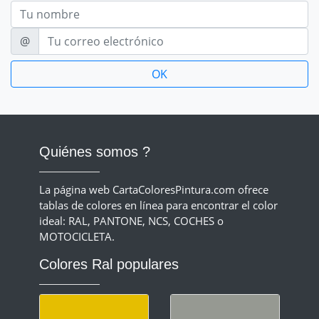
Nom
E-mail
@
Quiénes somos ?
La página web CartaColoresPintura.com ofrece
tablas de colores en línea para encontrar el color
ideal: RAL, PANTONE, NCS, COCHES o
MOTOCICLETA.
Colores Ral populares