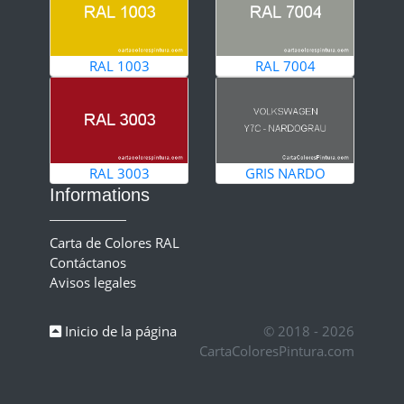
RAL 1003
RAL 7004
RAL 3003
GRIS NARDO
Informations
Carta de Colores RAL
Contáctanos
Avisos legales
Inicio de la página
© 2018 - 2026
CartaColoresPintura.com