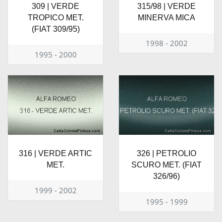
309 | VERDE
315/98 | VERDE
TROPICO MET.
MINERVA MICA
(FIAT 309/95)
1998 - 2002
1995 - 2000
316 | VERDE ARTIC
326 | PETROLIO
MET.
SCURO MET. (FIAT
326/96)
1999 - 2002
1995 - 1999