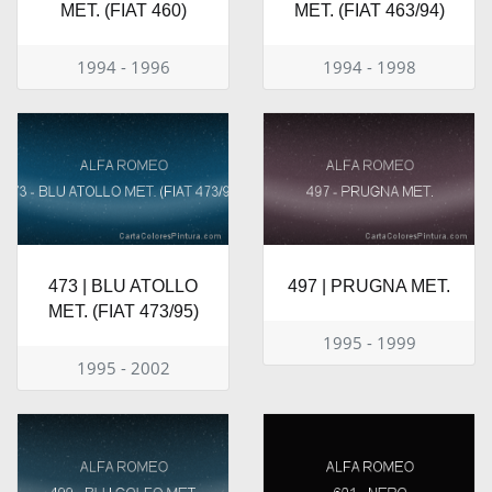
MET. (FIAT 460)
MET. (FIAT 463/94)
1994 - 1996
1994 - 1998
473 | BLU ATOLLO
497 | PRUGNA MET.
MET. (FIAT 473/95)
1995 - 1999
1995 - 2002