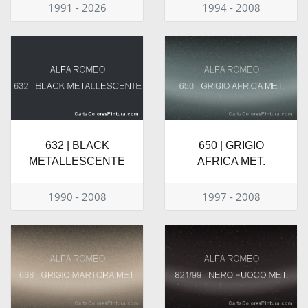
1991 - 2026
1994 - 2008
632 | BLACK
650 | GRIGIO
METALLESCENTE
AFRICA MET.
1990 - 2008
1997 - 2008