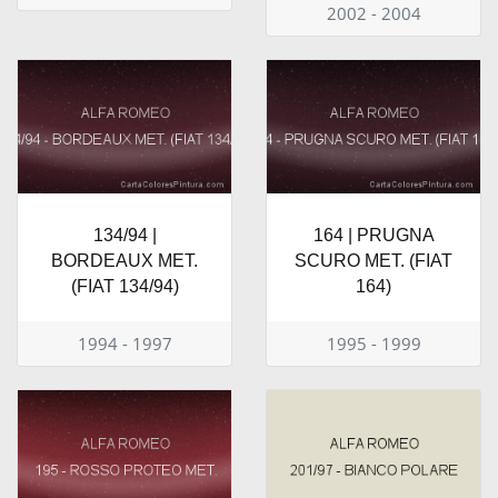
2002 - 2004
134/94 |
164 | PRUGNA
BORDEAUX MET.
SCURO MET. (FIAT
(FIAT 134/94)
164)
1994 - 1997
1995 - 1999