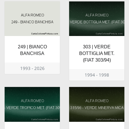
249 | BIANCO
303 | VERDE
BANCHISA
BOTTIGLIA MET.
(FIAT 303/94)
1993 - 2026
1994 - 1998