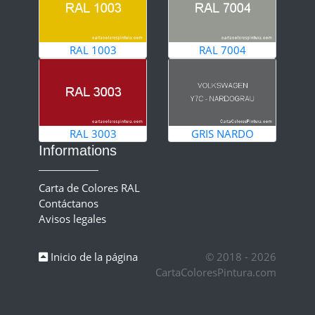
RAL 1003
RAL 7004
RAL 3003
GRIS NARDO
Informations
Carta de Colores RAL
Contáctanos
Avisos legales
Inicio de la página
© 2018 - 2026
CartaColoresPintura.com