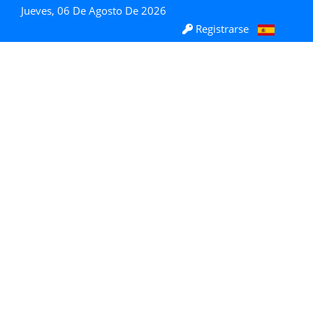
Jueves, 06 De Agosto De 2026
Registrarse