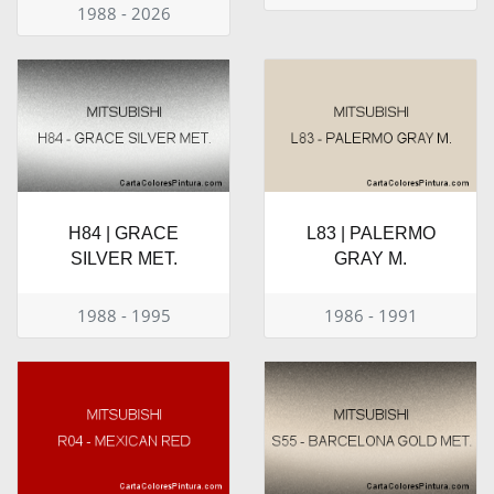
1988 - 2026
H84 | GRACE
L83 | PALERMO
SILVER MET.
GRAY M.
1988 - 1995
1986 - 1991