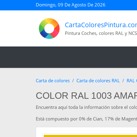
Domingo, 09 De Agosto De 2026
CartaColoresPintura.c
Pintura Coches, colores RAL y NCS
Carta de colores
Carta de colores RAL
RAL 
COLOR RAL 1003 AMA
Encuentra aquí toda la información sobre el col
Está compuesto por 0% de Cian, 17% de Magent