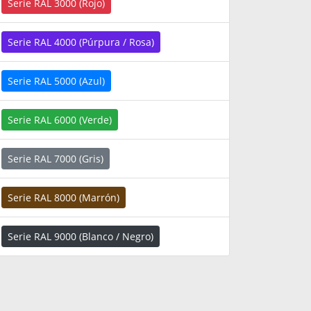
Serie RAL 3000 (Rojo)
Serie RAL 4000 (Púrpura / Rosa)
Serie RAL 5000 (Azul)
Serie RAL 6000 (Verde)
Serie RAL 7000 (Gris)
Serie RAL 8000 (Marrón)
Serie RAL 9000 (Blanco / Negro)