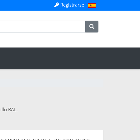
Registrarse
illo RAL.