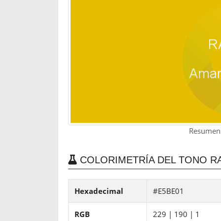
Resumen 
COLORIMETRÍA DEL TONO RA
Hexadecimal
#E5BE01
RGB
229 | 190 | 1