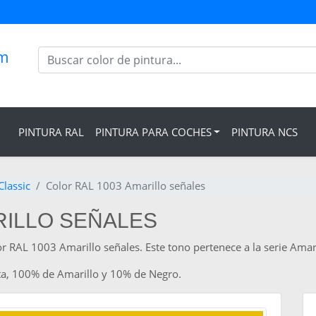
om
PINTURA RAL
PINTURA PARA COCHES
PINTURA NCS
Classic
Color RAL 1003 Amarillo señales
RILLO SEÑALES
or RAL 1003 Amarillo señales. Este tono pertenece a la serie Amar
a, 100% de Amarillo y 10% de Negro.