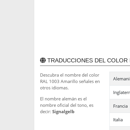
TRADUCCIONES DEL COLOR 
Descubra el nombre del color
Alemania
RAL 1003 Amarillo señales en
otros idiomas.
Inglater
El nombre alemán es el
nombre oficial del tono, es
Francia
decir:
Signalgelb
Italia