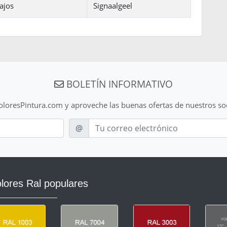
ajos
Signaalgeel
BOLETÍN INFORMATIVO
ColoresPintura.com y aproveche las buenas ofertas de nuestros so
E-mail
@
lores Ral populares