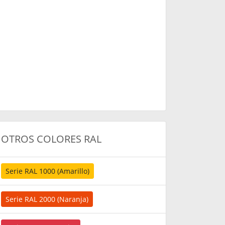
OTROS COLORES RAL
Serie RAL 1000 (Amarillo)
Serie RAL 2000 (Naranja)