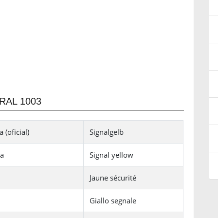
RAL 1003
 (oficial)
Signalgelb
ra
Signal yellow
Jaune sécurité
Giallo segnale