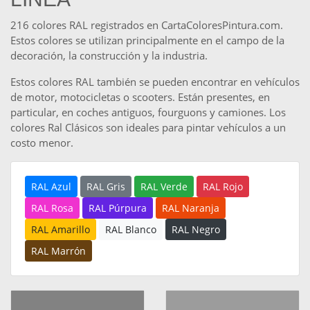
216 colores RAL registrados en CartaColoresPintura.com.
Estos colores se utilizan principalmente en el campo de la
decoración, la construcción y la industria.
Estos colores RAL también se pueden encontrar en vehículos
de motor, motocicletas o scooters. Están presentes, en
particular, en coches antiguos, fourguons y camiones. Los
colores Ral Clásicos son ideales para pintar vehículos a un
costo menor.
RAL Azul
RAL Gris
RAL Verde
RAL Rojo
RAL Rosa
RAL Púrpura
RAL Naranja
RAL Amarillo
RAL Blanco
RAL Negro
RAL Marrón