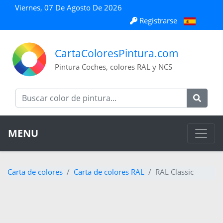
Viernes, 07 De Agosto De 2026
Registrarse
CartaColoresPintura.com
Pintura Coches, colores RAL y NCS
MENU
Carta de colores
Carta de colores RAL
RAL Classic