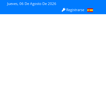
Jueves, 06 De Agosto De 2026
Registrarse