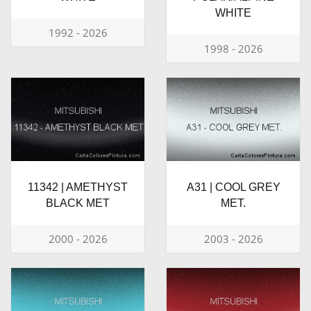
WHITE
1992 - 2026
1998 - 2026
11342 | AMETHYST
A31 | COOL GREY
BLACK MET
MET.
2000 - 2026
2003 - 2026