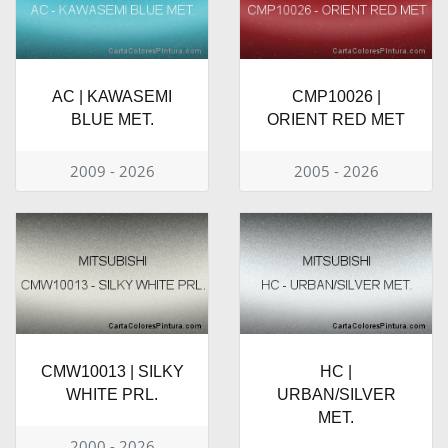
AC | KAWASEMI
CMP10026 |
BLUE MET.
ORIENT RED MET
2009 - 2026
2005 - 2026
CMW10013 | SILKY
HC |
WHITE PRL.
URBAN/SILVER
MET.
2000 - 2026