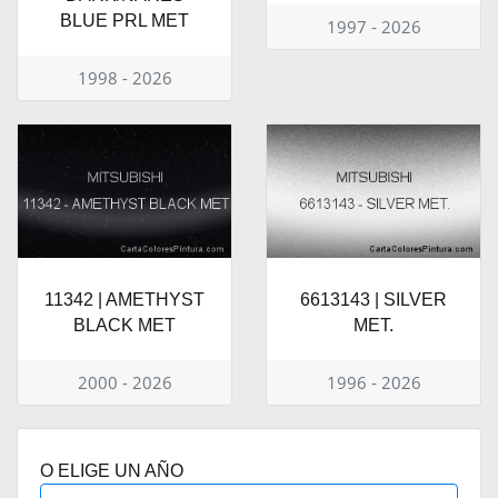
BLUE PRL MET
1997 - 2026
1998 - 2026
11342 | AMETHYST
6613143 | SILVER
BLACK MET
MET.
2000 - 2026
1996 - 2026
O ELIGE UN AÑO