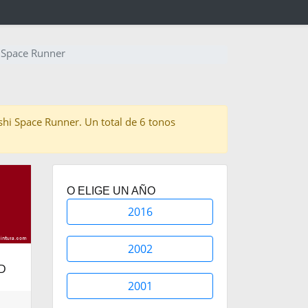
i Space Runner
ishi Space Runner. Un total de 6 tonos
O ELIGE UN AÑO
2016
2002
ED
2001