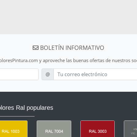
BOLETÍN INFORMATIVO
ColoresPintura.com y aproveche las buenas ofertas de nuestros so
E-mail
@
lores Ral populares