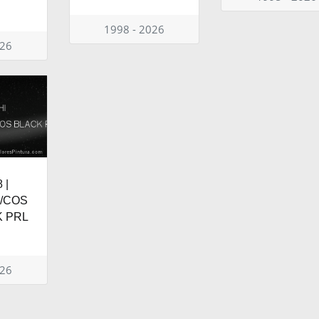
1998 - 2026
026
 |
/COS
 PRL
026