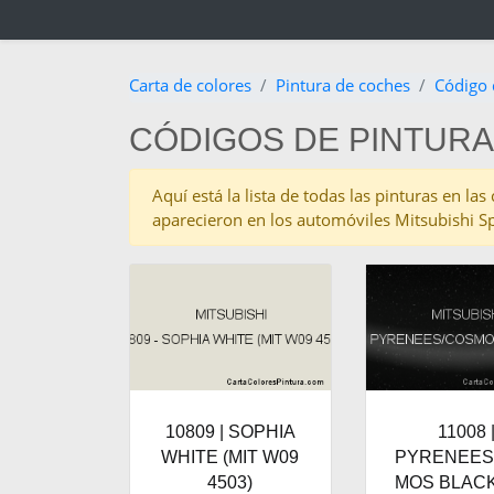
Carta de colores
Pintura de coches
Código 
CÓDIGOS DE PINTURA
Aquí está la lista de todas las pinturas en l
aparecieron en los automóviles Mitsubishi S
10809 | SOPHIA
11008 
WHITE (MIT W09
PYRENEES
4503)
MOS BLACK