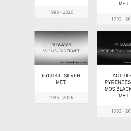
MET
1988 - 2026
1992 - 2
6613143 | SILVER
AC11008
MET.
PYRENEES
MOS BLACK
MET
1996 - 2026
1992 - 2