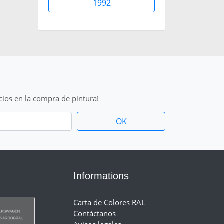
1992
cios en la compra de pintura!
Informations
Carta de Colores RAL
Contáctanos