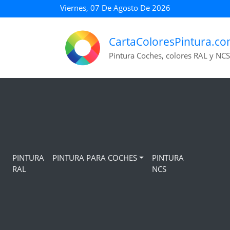
Viernes, 07 De Agosto De 2026
CartaColoresPintura.c
Pintura Coches, colores RAL y NCS
PINTURA
PINTURA PARA COCHES
PINTURA
RAL
NCS