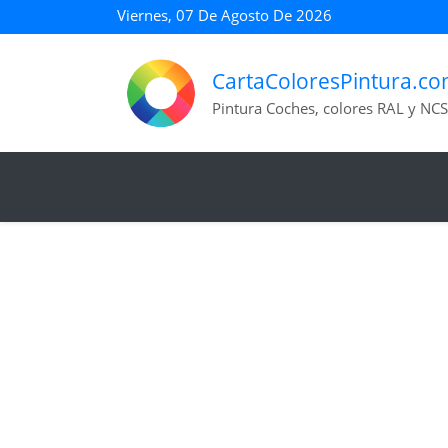
Viernes, 07 De Agosto De 2026
CartaColoresPintura.c
Pintura Coches, colores RAL y NCS