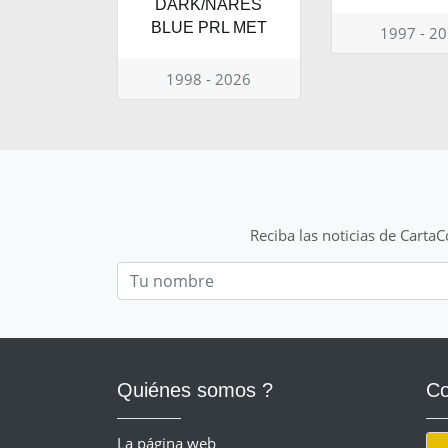
DARK/NARES
BLUE PRL MET
1997 - 2
1998 - 2026
Reciba las noticias de Carta
Nom
Quiénes somos ?
Co
La página web