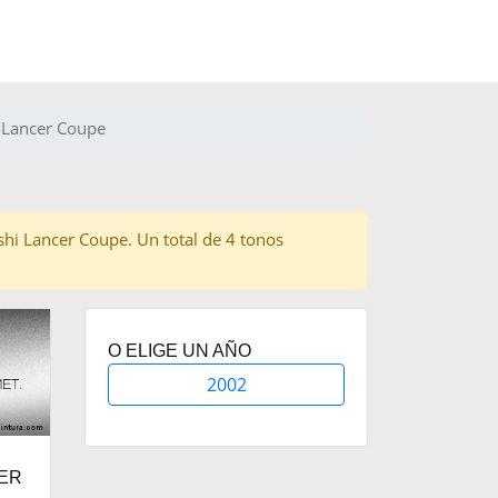
i Lancer Coupe
ishi Lancer Coupe. Un total de 4 tonos
O ELIGE UN AÑO
2002
VER