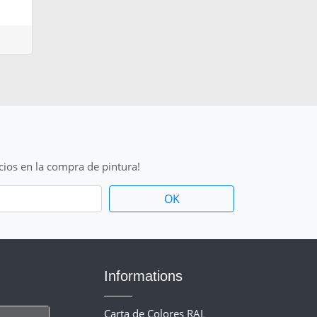
cios en la compra de pintura!
Informations
Carta de Colores RAL