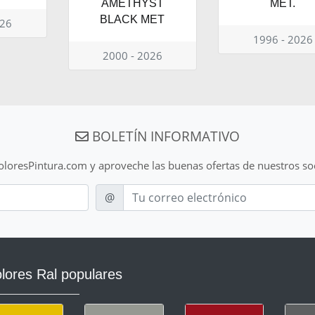
AMETHYST
MET.
BLACK MET
026
1996 - 2026
2000 - 2026
BOLETÍN INFORMATIVO
ColoresPintura.com y aproveche las buenas ofertas de nuestros so
E-mail
@
lores Ral populares