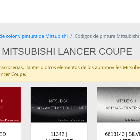
de color y pintura de Mitsubishi
Códigos de pintura Mitsubish
 MITSUBISHI LANCER COUPE
as carrocerías, llantas u otros elementos de los automóviles Mitsub
ancer Coupe.
RED
11342 |
6613143 | SIL