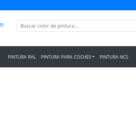
om
PINTURA RAL
PINTURA PARA COCHES
PINTURA NCS