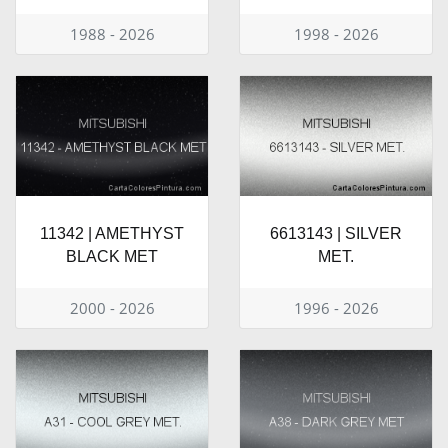
1988 - 2026
1998 - 2026
11342 | AMETHYST
6613143 | SILVER
BLACK MET
MET.
2000 - 2026
1996 - 2026