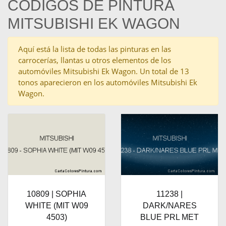
CÓDIGOS DE PINTURA
MITSUBISHI EK WAGON
Aquí está la lista de todas las pinturas en las
carrocerías, llantas u otros elementos de los
automóviles Mitsubishi Ek Wagon. Un total de 13
tonos aparecieron en los automóviles Mitsubishi Ek
Wagon.
10809 | SOPHIA
11238 |
WHITE (MIT W09
DARK/NARES
4503)
BLUE PRL MET