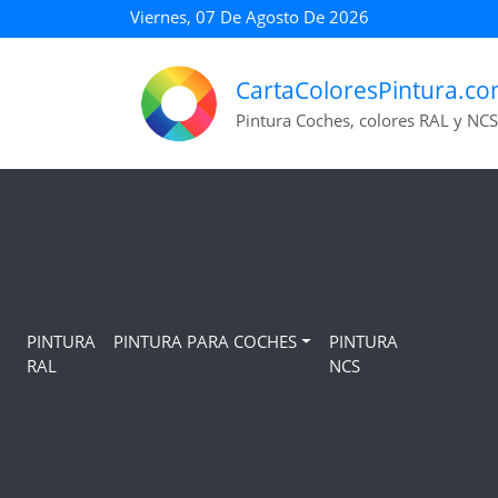
Viernes, 07 De Agosto De 2026
CartaColoresPintura.c
Pintura Coches, colores RAL y NCS
PINTURA
PINTURA PARA COCHES
PINTURA
RAL
NCS