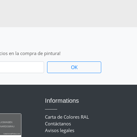
cios en la compra de pintura!
Informations
Carta de Colores RAL
Contáctanos
Avisos legales