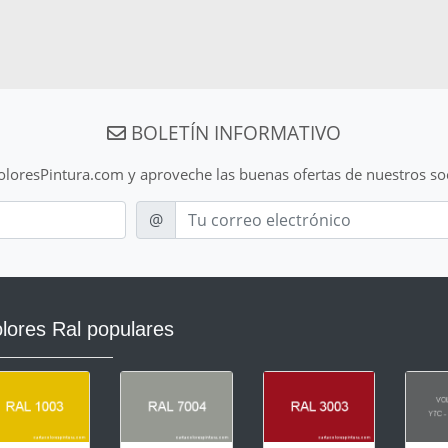
BOLETÍN INFORMATIVO
ColoresPintura.com y aproveche las buenas ofertas de nuestros so
E-mail
@
lores Ral populares