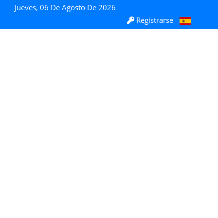
Jueves, 06 De Agosto De 2026
Registrarse