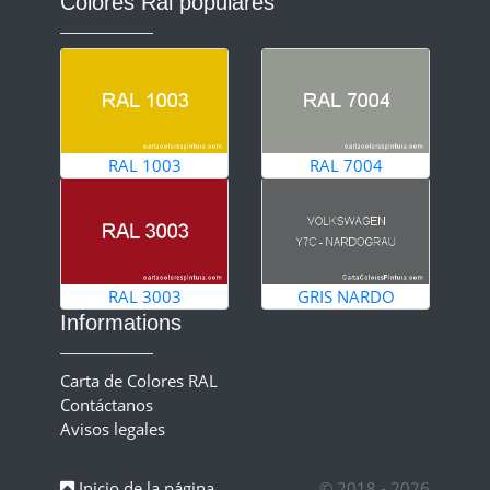
Colores Ral populares
RAL 1003
RAL 7004
RAL 3003
GRIS NARDO
Informations
Carta de Colores RAL
Contáctanos
Avisos legales
Inicio de la página
© 2018 - 2026