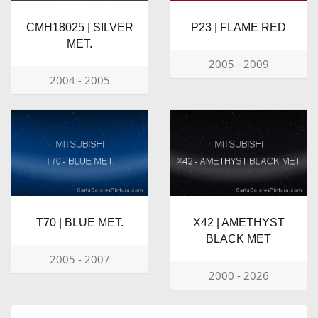
CMH18025 | SILVER
P23 | FLAME RED
MET.
2005 - 2009
2004 - 2005
T70 | BLUE MET.
X42 | AMETHYST
BLACK MET
2005 - 2007
2000 - 2026