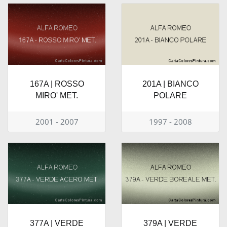
167A | ROSSO
201A | BIANCO
MIRO' MET.
POLARE
2001 - 2007
1997 - 2008
377A | VERDE
379A | VERDE