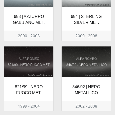
693 | AZZURRO
694 | STERLING
GABBIANO MET.
SILVER MET.
2000 - 2008
2000 - 2008
821/99 | NERO
846/02 | NERO
FUOCO MET.
METALLICO
1999 - 2004
2002 - 2008