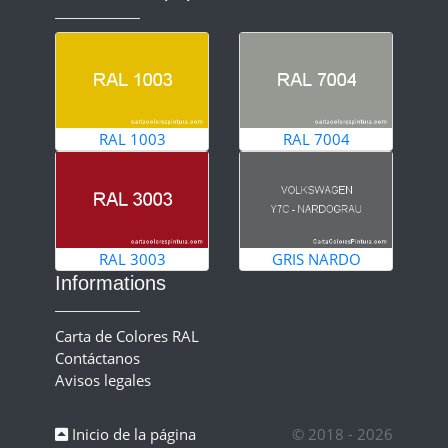
RAL 1003
RAL 7004
RAL 3003
GRIS NARDO
Informations
Carta de Colores RAL
Contáctanos
Avisos legales
Inicio de la página
© 2018 - 2026