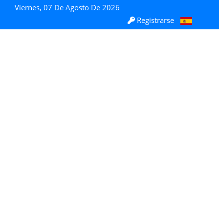
Viernes, 07 De Agosto De 2026
Registrarse