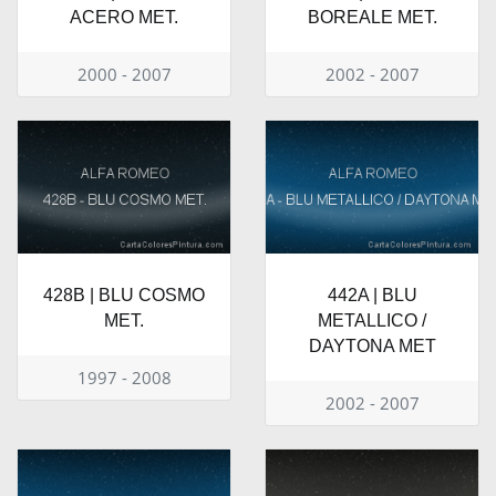
ACERO MET.
BOREALE MET.
2000 - 2007
2002 - 2007
428B | BLU COSMO
442A | BLU
MET.
METALLICO /
DAYTONA MET
1997 - 2008
2002 - 2007