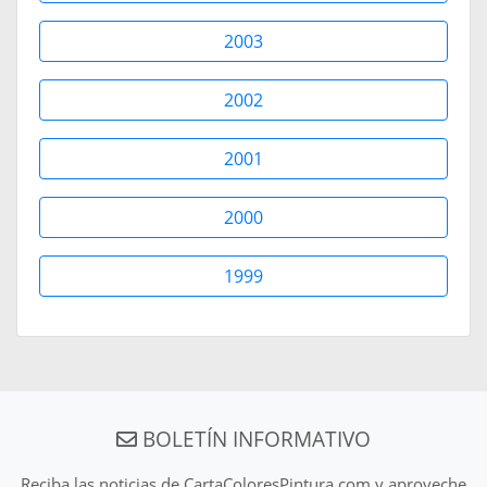
2003
2002
2001
2000
1999
BOLETÍN INFORMATIVO
Reciba las noticias de CartaColoresPintura.com y aproveche