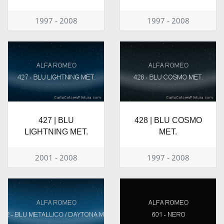
1997 - 2008
1997 - 2008
427 | BLU
428 | BLU COSMO
LIGHTNING MET.
MET.
2001 - 2008
1997 - 2008