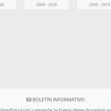
026
2008 - 2026
2005 - 2010
BOLETÍN INFORMATIVO
ColoresPintura.com y aproveche las buenas ofertas de nuestros so