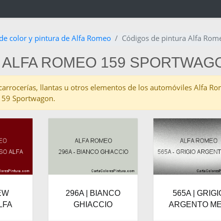
de color y pintura de Alfa Romeo
Códigos de pintura Alfa Ro
A ALFA ROMEO 159 SPORTWAG
as carrocerías, llantas u otros elementos de los automóviles Alfa
 159 Sportwagon.
NEW
296A | BIANCO
565A | GRIGI
LFA
GHIACCIO
ARGENTO ME