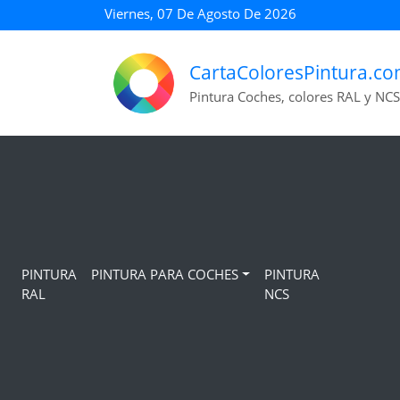
Viernes, 07 De Agosto De 2026
CartaColoresPintura.c
Pintura Coches, colores RAL y NCS
PINTURA
PINTURA PARA COCHES
PINTURA
RAL
NCS