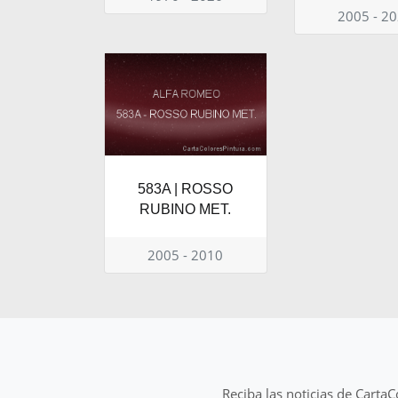
2005 - 2
583A | ROSSO
RUBINO MET.
2005 - 2010
Reciba las noticias de Carta