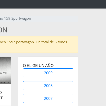
meo 159 Sportwagon
ON
 Romeo 159 Sportwagon. Un total de 5 tonos
O ELIGE UN AÑO
2009
2008
O
2007
T.