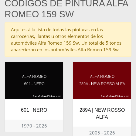
CÓDIGOS DE PINTURA ALFA
ROMEO 159 SW
Aquí está la lista de todas las pinturas en las
carrocerías, llantas u otros elementos de los
automóviles Alfa Romeo 159 Sw. Un total de 5 tonos
aparecieron en los automóviles Alfa Romeo 159 Sw.
601 | NERO
289A | NEW ROSSO
ALFA
1970 - 2026
2005 - 2026