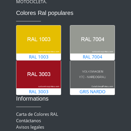
MOTOCICLETA.
Colores Ral populares
RAL 1003
RAL 7004
RAL 3003
GRIS NARDO
Informations
Carta de Colores RAL
Contáctanos
Avisos legales