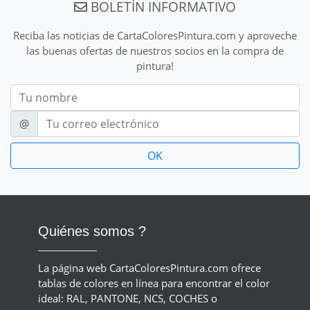
BOLETÍN INFORMATIVO
Reciba las noticias de CartaColoresPintura.com y aproveche
las buenas ofertas de nuestros socios en la compra de
pintura!
Nom
E-mail
@
Quiénes somos ?
La página web CartaColoresPintura.com ofrece
tablas de colores en línea para encontrar el color
ideal: RAL, PANTONE, NCS, COCHES o