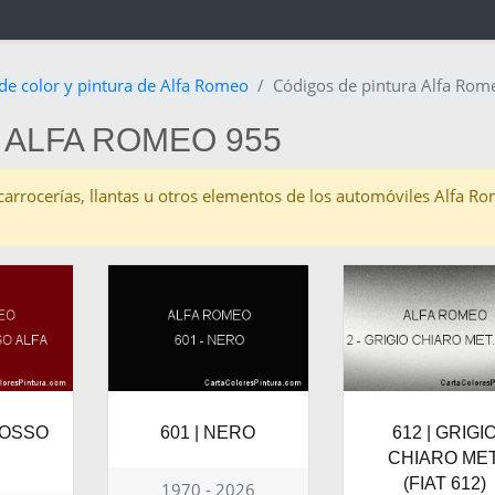
de color y pintura de Alfa Romeo
Códigos de pintura Alfa Rom
 ALFA ROMEO 955
as carrocerías, llantas u otros elementos de los automóviles Alfa 
ROSSO
601 | NERO
612 | GRIGI
CHIARO MET
(FIAT 612)
1970 - 2026