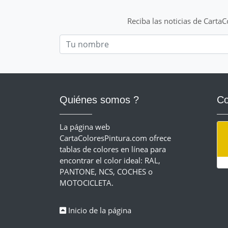
Reciba las noticias de Carta
Nom
Quiénes somos ?
Co
La página web
CartaColoresPintura.com ofrece
tablas de colores en línea para
encontrar el color ideal: RAL,
PANTONE, NCS, COCHES o
MOTOCICLETA.
Inicio de la página