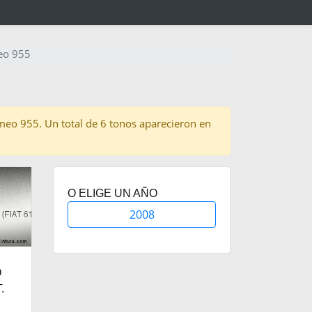
eo 955
Romeo 955. Un total de 6 tonos aparecieron en
O ELIGE UN AÑO
2008
O
.