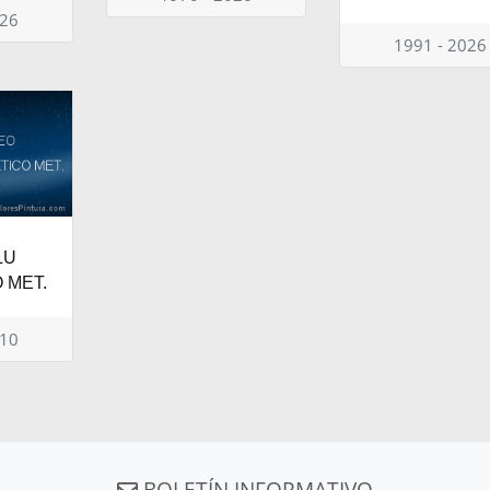
026
1991 - 2026
LU
 MET.
010
BOLETÍN INFORMATIVO