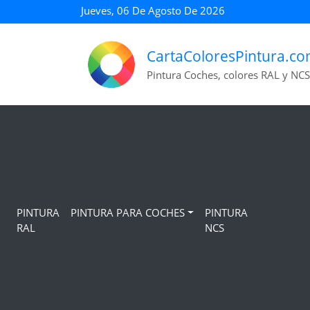
Jueves, 06 De Agosto De 2026
CartaColoresPintura.c
Pintura Coches, colores RAL y NCS
PINTURA
PINTURA PARA COCHES
PINTURA
RAL
NCS