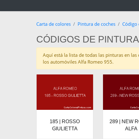
Carta de colores
Pintura de coches
Código 
CÓDIGOS DE PINTURA
Aquí está la lista de todas las pinturas en l
los automóviles Alfa Romeo 955.
185 | ROSSO
289 | NEW 
GIULIETTA
ALFA