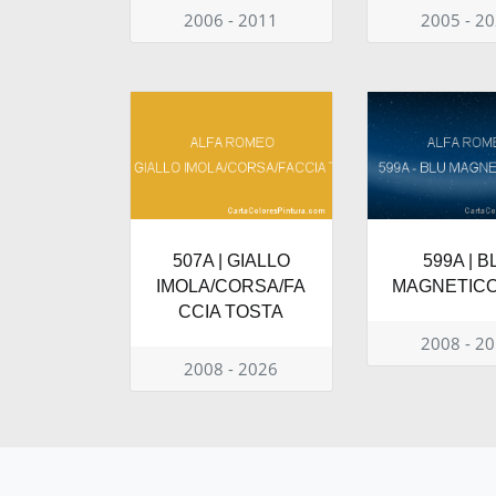
2006 - 2011
2005 - 2
507A | GIALLO
599A | B
IMOLA/CORSA/FA
MAGNETICO
CCIA TOSTA
2008 - 2
2008 - 2026