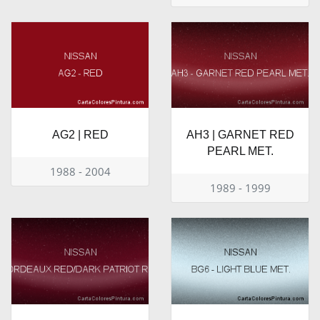
AG2 | RED
AH3 | GARNET RED
PEARL MET.
1988 - 2004
1989 - 1999