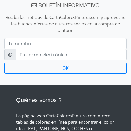
BOLETÍN INFORMATIVO
Reciba las noticias de CartaColoresPintura.com y aproveche
las buenas ofertas de nuestros socios en la compra de
pintura!
Nom
E-mail
@
Quiénes somos ?
La página web CartaColoresPintura.com ofrece
tablas de colores en línea para encontrar el color
ideal: RAL, PANTONE, NCS, COCHES o