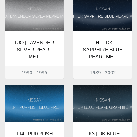
LJO | LAVENDER
TH1 | DK
SILVER PEARL
SAPPHIRE BLUE
MET.
PEARL MET.
1990 - 1995
1989 - 2002
TJ4 | PURPLISH
TK3 | DK.BLUE