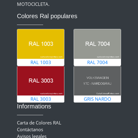
MOTOCICLETA.
Colores Ral populares
RAL 1003
RAL 7004
RAL 3003
GRIS NARDO
Informations
Carta de Colores RAL
Contáctanos
Avisos legales