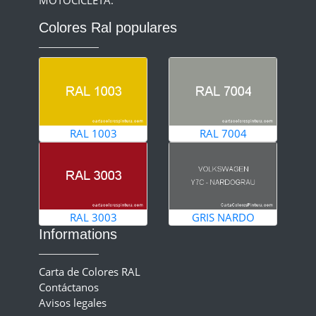
MOTOCICLETA.
Colores Ral populares
RAL 1003
RAL 7004
RAL 3003
GRIS NARDO
Informations
Carta de Colores RAL
Contáctanos
Avisos legales