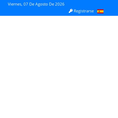
Viernes, 07 De Agosto De 2026
Registrarse