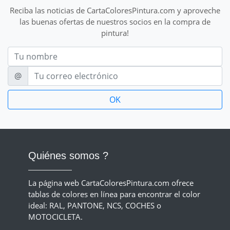
Reciba las noticias de CartaColoresPintura.com y aproveche
las buenas ofertas de nuestros socios en la compra de
pintura!
Nom
E-mail
@
Quiénes somos ?
La página web CartaColoresPintura.com ofrece
tablas de colores en línea para encontrar el color
ideal: RAL, PANTONE, NCS, COCHES o
MOTOCICLETA.