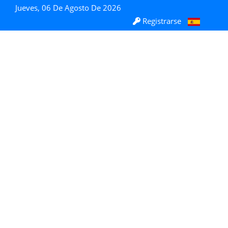
Jueves, 06 De Agosto De 2026
Registrarse