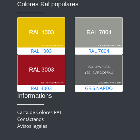
Colores Ral populares
RAL 1003
RAL 7004
RAL 3003
GRIS NARDO
Informations
Carta de Colores RAL
Contáctanos
Avisos legales