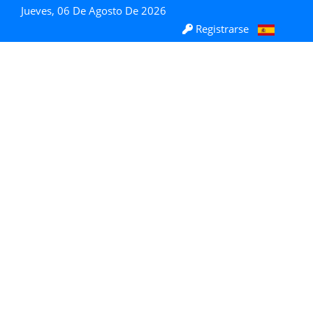
Jueves, 06 De Agosto De 2026
Registrarse