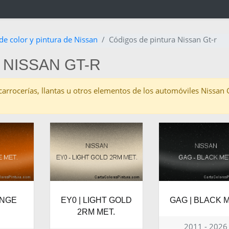
de color y pintura de Nissan
Códigos de pintura Nissan Gt-r
 NISSAN GT-R
s carrocerías, llantas u otros elementos de los automóviles Nissan
ANGE
EY0 | LIGHT GOLD
GAG | BLACK M
2RM MET.
2011 - 2026