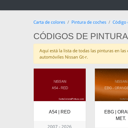
Carta de colores
Pintura de coches
Código 
CÓDIGOS DE PINTURA
Aquí está la lista de todas las pinturas en la
automóviles Nissan Gt-r.
A54 | RED
EBG | OR
MET.
2007 - 2026