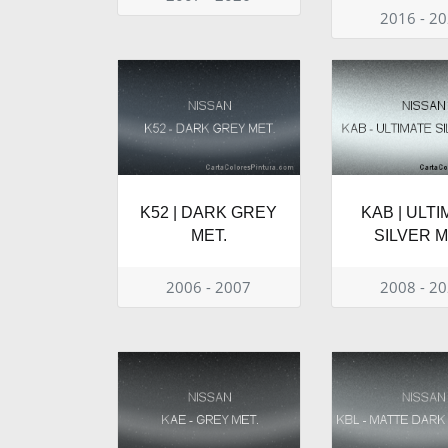
2016 - 2
K52 | DARK GREY
KAB | ULT
MET.
SILVER M
2006 - 2007
2008 - 2