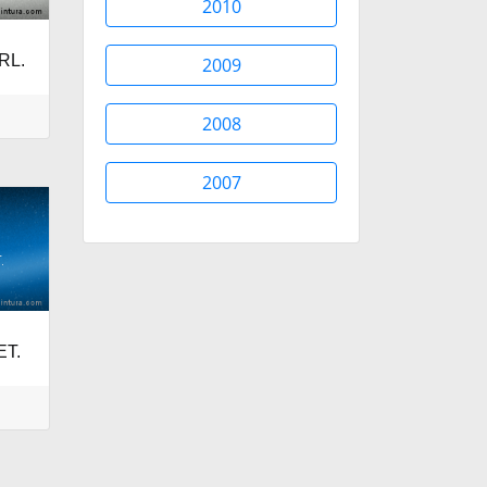
2010
RL.
2009
2008
2007
ET.