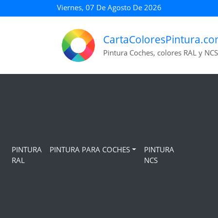
Viernes, 07 De Agosto De 2026
CartaColoresPintura.c
Pintura Coches, colores RAL y NCS
PINTURA
PINTURA PARA COCHES
PINTURA
RAL
NCS