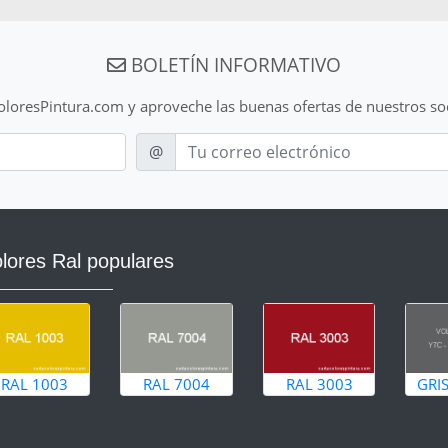
BOLETÍN INFORMATIVO
ColoresPintura.com y aproveche las buenas ofertas de nuestros so
E-mail
@
lores Ral populares
RAL 1003
RAL 7004
RAL 3003
GRI