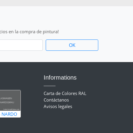
cios en la compra de pintura!
Informations
Carta de Colores RAL
Contáctanos
Avisos legales
S NARDO