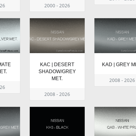
026
2000 - 2026
IMATE
KAC | DESERT
KAD | GREY M
ET.
SHADOW/GREY
MET.
2008 - 2026
026
2008 - 2026