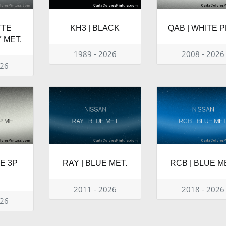
TTE
KH3 | BLACK
QAB | WHITE P
 MET.
1989 - 2026
2008 - 2026
026
TE 3P
RAY | BLUE MET.
RCB | BLUE M
2011 - 2026
2018 - 2026
026