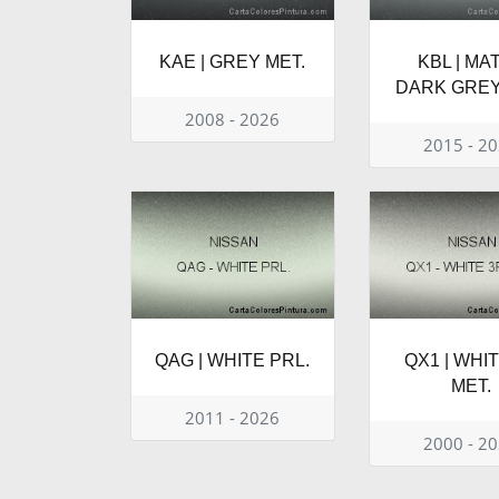
KAE | GREY MET.
KBL | MA
DARK GREY
2008 - 2026
2015 - 2
QAG | WHITE PRL.
QX1 | WHI
MET.
2011 - 2026
2000 - 2