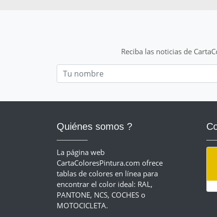
Reciba las noticias de Carta
Nom
Quiénes somos ?
Co
La página web
CartaColoresPintura.com ofrece
tablas de colores en línea para
encontrar el color ideal: RAL,
PANTONE, NCS, COCHES o
MOTOCICLETA.