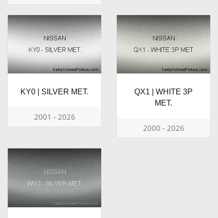
KY0 | SILVER MET.
QX1 | WHITE 3P
MET.
2001 - 2026
2000 - 2026