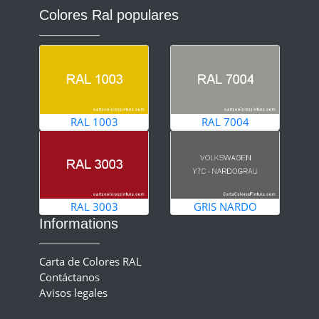
Colores Ral populares
RAL 1003
RAL 7004
RAL 3003
GRIS NARDO
Informations
Carta de Colores RAL
Contáctanos
Avisos legales