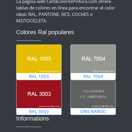
La página web CartaColoresPintura.com ofrece
tablas de colores en línea para encontrar el color
ideal: RAL, PANTONE, NCS, COCHES o
MOTOCICLETA.
Colores Ral populares
RAL 1003
RAL 7004
RAL 3003
GRIS NARDO
Informations