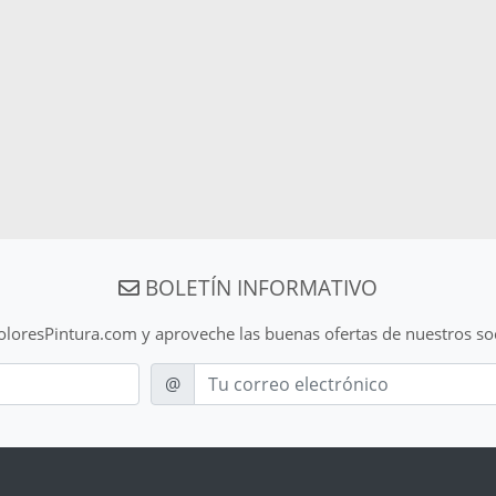
BOLETÍN INFORMATIVO
ColoresPintura.com y aproveche las buenas ofertas de nuestros so
E-mail
@