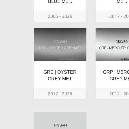
BLUE MET.
MET.
2005 - 2026
2017 - 2
GRC | OYSTER
GRP | MER
GREY MET.
GREY ME
2017 - 2026
2012 - 2