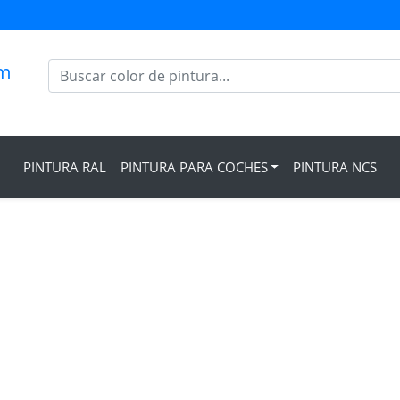
om
PINTURA RAL
PINTURA PARA COCHES
PINTURA NCS