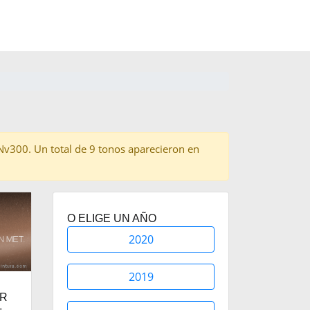
n Nv300. Un total de 9 tonos aparecieron en
O ELIGE UN AÑO
2020
2019
ER