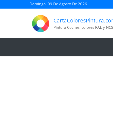
Domingo, 09 De Agosto De 2026
CartaColoresPintura.c
Pintura Coches, colores RAL y NCS