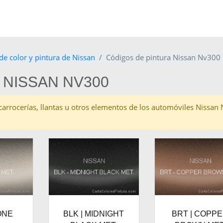
de color y pintura de Nissan
Códigos de pintura Nissan Nv300
 NISSAN NV300
as carrocerías, llantas u otros elementos de los automóviles Nissa
ONE
BLK | MIDNIGHT
BRT | COPP