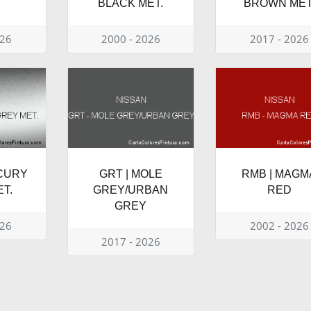
BLACK MET.
BROWN MET
026
2000 - 2026
2017 - 2026
CURY
GRT | MOLE
RMB | MAGM
T.
GREY/URBAN
RED
GREY
026
2002 - 2026
2017 - 2026