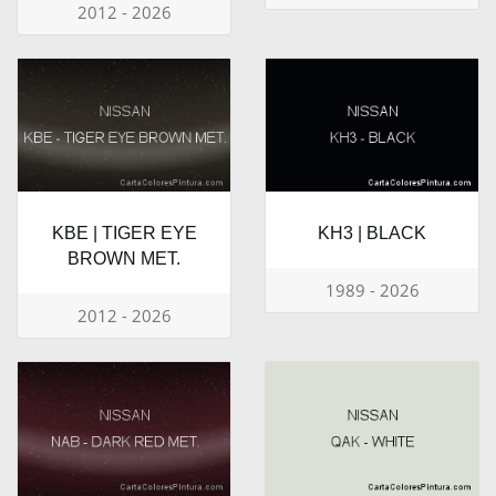
2012 - 2026
KBE | TIGER EYE
KH3 | BLACK
BROWN MET.
1989 - 2026
2012 - 2026