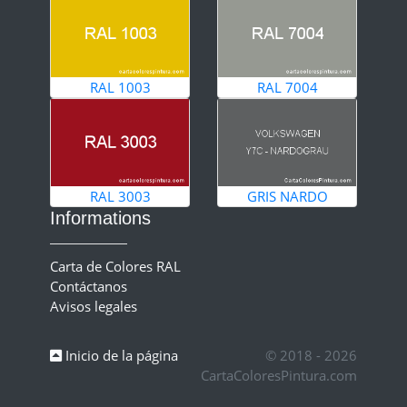
RAL 1003
RAL 7004
RAL 3003
GRIS NARDO
Informations
Carta de Colores RAL
Contáctanos
Avisos legales
Inicio de la página
© 2018 - 2026
CartaColoresPintura.com