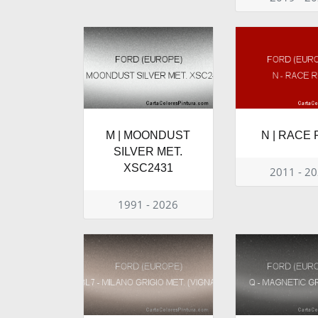
M | MOONDUST
N | RACE
SILVER MET.
XSC2431
2011 - 2
1991 - 2026