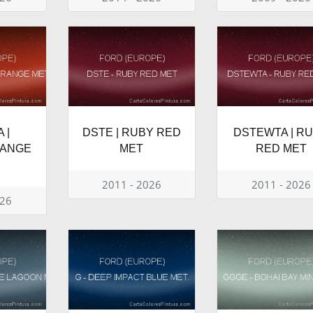
 |
DSTE | RUBY RED
DSTEWTA | R
RANGE
MET
RED MET
2011 - 2026
2011 - 2026
026