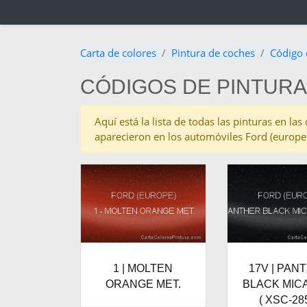
Carta de colores
Pintura de coches
Código 
CÓDIGOS DE PINTURA 
Aquí está la lista de todas las pinturas en la
aparecieron en los automóviles Ford (europe) 
1 | MOLTEN
17V | PAN
ORANGE MET.
BLACK MICA
( XSC-28