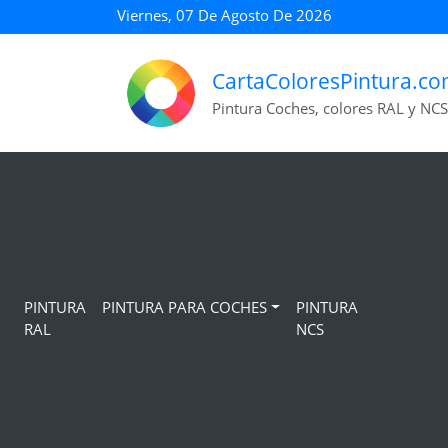
Viernes, 07 De Agosto De 2026
CartaColoresPintura.c
Pintura Coches, colores RAL y NCS
PINTURA
PINTURA PARA COCHES
PINTURA
RAL
NCS