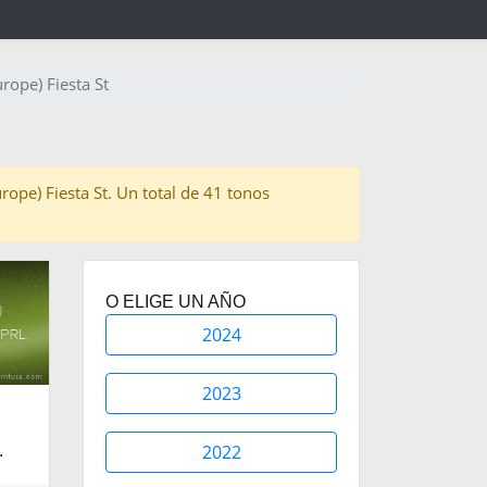
rope) Fiesta St
urope) Fiesta St. Un total de 41 tonos
O ELIGE UN AÑO
2024
2023
N
2022
.