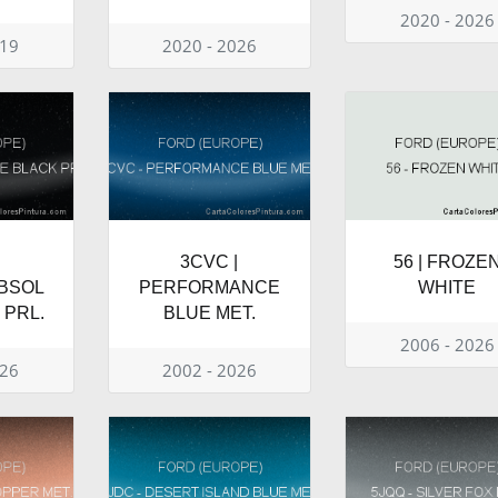
2020 - 2026
019
2020 - 2026
3CVC |
56 | FROZE
BSOL
PERFORMANCE
WHITE
 PRL.
BLUE MET.
2006 - 2026
026
2002 - 2026