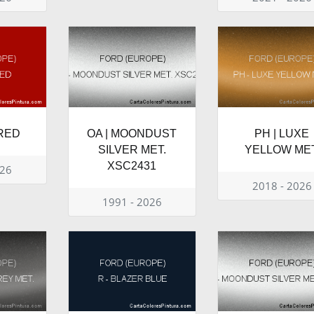
 RED
OA | MOONDUST
PH | LUXE
SILVER MET.
YELLOW MET
XSC2431
026
2018 - 2026
1991 - 2026