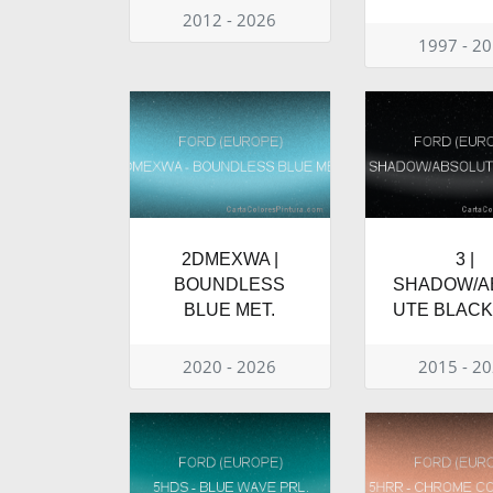
2012 - 2026
1997 - 2
2DMEXWA |
3 |
BOUNDLESS
SHADOW/A
BLUE MET.
UTE BLACK
2020 - 2026
2015 - 2