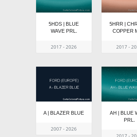
5HDS | BLUE
5HRR | CH
WAVE PRL.
COPPER M
2017 - 2026
2017 - 2
A | BLAZER BLUE
AH | BLUE
PRL.
2007 - 2026
2017 - 2