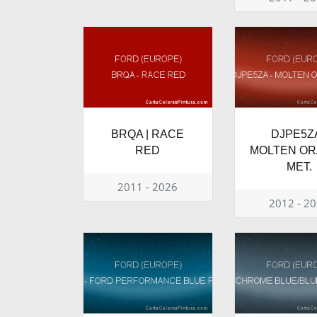
BRQA | RACE
DJPE5ZA
RED
MOLTEN O
MET.
2011 - 2026
2012 - 2