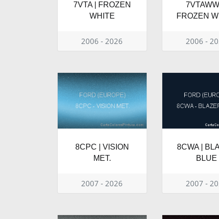
7VTA | FROZEN
7VTAWWA
WHITE
FROZEN W
2006 - 2026
2006 - 2
8CPC | VISION
8CWA | BL
MET.
BLUE
2007 - 2026
2007 - 2