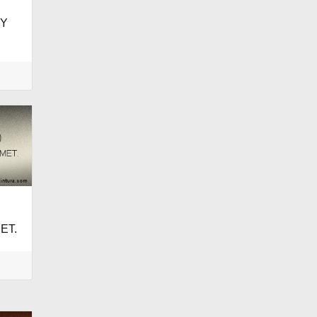
EY
ET.