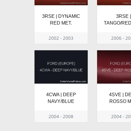
3RSE | DYNAMIC
3RSE 
RED MET.
TANGO/RED
2002 - 2003
2006 - 2
4CWA | DEEP
4SVE | D
NAVY/BLUE
ROSSO M
2004 - 2008
2004 - 2