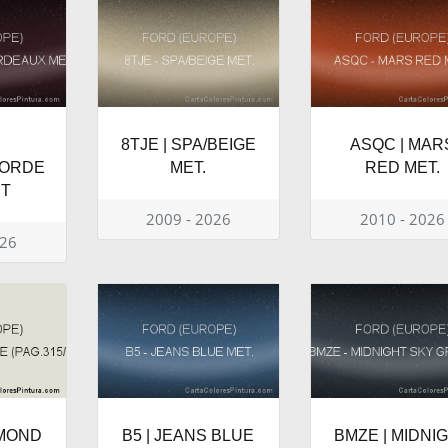
8TJE | SPA/BEIGE
ASQC | MAR
BORDE
MET.
RED MET.
ET
2009 - 2026
2010 - 2026
026
AMOND
B5 | JEANS BLUE
BMZE | MIDNI