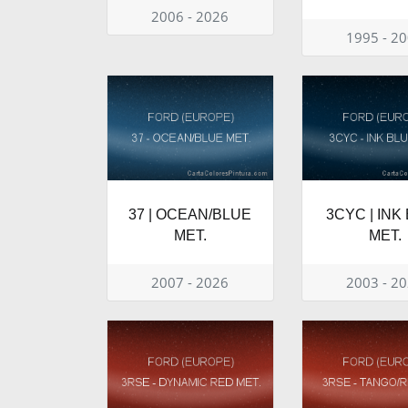
2006 - 2026
1995 - 2
37 | OCEAN/BLUE
3CYC | INK
MET.
MET.
2007 - 2026
2003 - 2