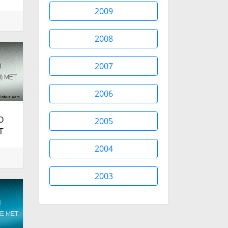
2009
2008
2007
2006
O
2005
T
2004
2003