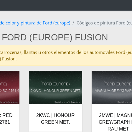
de color y pintura de Ford (europe)
Códigos de pintura Ford (e
 FORD (EUROPE) FUSION
s carrocerías, llantas u otros elementos de los automóviles Ford (
) Fusion.
R RED
2KWC | HONOUR
2MWE | MAG
 2761
GREEN MET.
GREY/GRAPH
RAU MET.