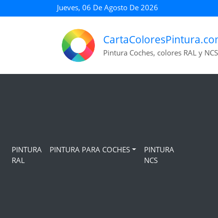
Jueves, 06 De Agosto De 2026
CartaColoresPintura.c
Pintura Coches, colores RAL y NCS
PINTURA
PINTURA PARA COCHES
PINTURA
RAL
NCS