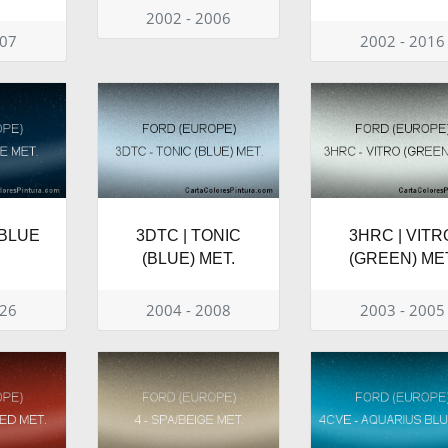
2002 - 2006
007
2002 - 2016
 BLUE
3DTC | TONIC
3HRC | VITR
(BLUE) MET.
(GREEN) ME
026
2004 - 2008
2003 - 2005