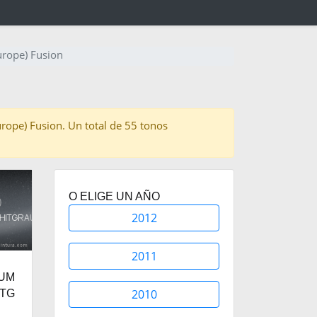
urope) Fusion
europe) Fusion. Un total de 55 tonos
O ELIGE UN AÑO
2012
2011
NUM
2010
ITG