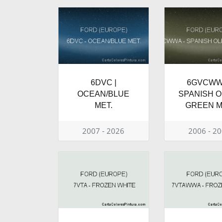
6DVC |
6GVCWWA
OCEAN/BLUE
SPANISH O
MET.
GREEN M
2007 - 2026
2006 - 2