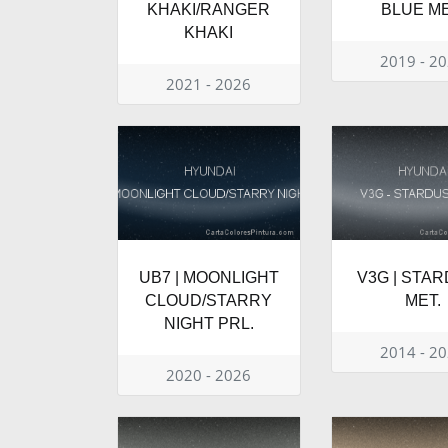
KHAKI/RANGER
BLUE ME
KHAKI
2019 - 2
2021 - 2026
UB7 | MOONLIGHT
V3G | STA
CLOUD/STARRY
MET.
NIGHT PRL.
2014 - 2
2020 - 2026