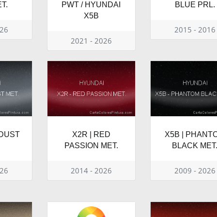
T.
PWT / HYUNDAI
BLUE PRL.
X5B
026
2015 - 2016
2021 - 2026
RDUST
X2R | RED
X5B | PHANT
PASSION MET.
BLACK MET
026
2014 - 2026
2009 - 2026