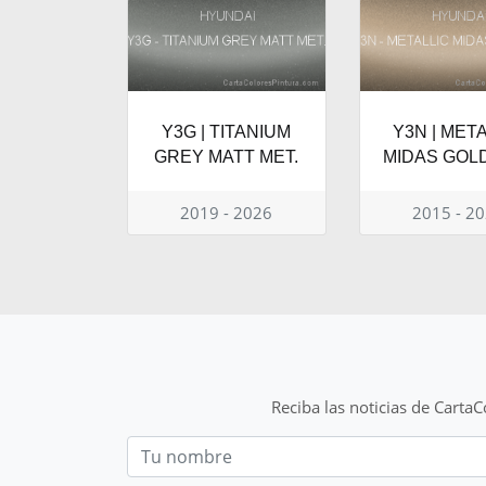
Y3G | TITANIUM
Y3N | MET
GREY MATT MET.
MIDAS GOLD
2019 - 2026
2015 - 2
Reciba las noticias de Carta
Nom