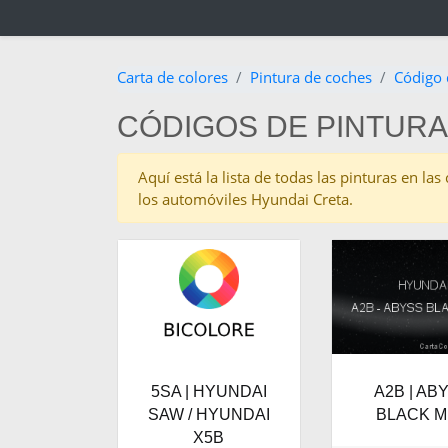
Carta de colores
Pintura de coches
Código 
CÓDIGOS DE PINTURA
Aquí está la lista de todas las pinturas en l
los automóviles Hyundai Creta.
5SA | HYUNDAI
A2B | AB
SAW / HYUNDAI
BLACK M
X5B