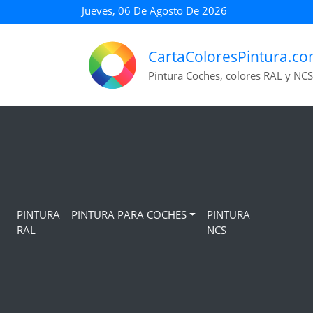
Jueves, 06 De Agosto De 2026
CartaColoresPintura.c
Pintura Coches, colores RAL y NCS
PINTURA
PINTURA PARA COCHES
PINTURA
RAL
NCS