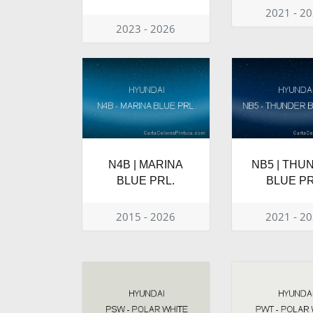
2021 - 2
2023 - 2026
N4B | MARINA
NB5 | THU
BLUE PRL.
BLUE PR
2015 - 2026
2021 - 2