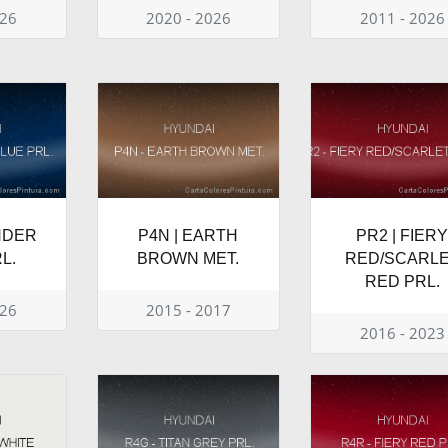
026
2020 - 2026
2011 - 2026
NDER
P4N | EARTH
PR2 | FIER
L.
BROWN MET.
RED/SCARL
RED PRL.
026
2015 - 2017
2016 - 2023