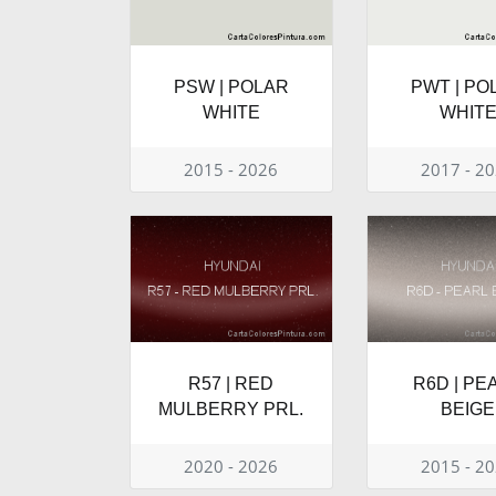
PSW | POLAR
PWT | PO
WHITE
WHIT
2015 - 2026
2017 - 2
R57 | RED
R6D | PE
MULBERRY PRL.
BEIGE
2020 - 2026
2015 - 2