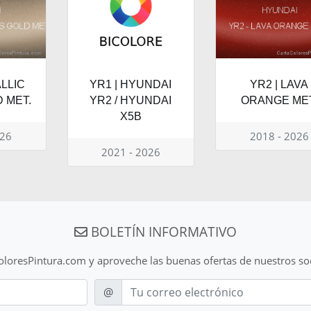
ALLIC
YR1 | HYUNDAI
YR2 | LAVA
 MET.
YR2 / HYUNDAI
ORANGE MET
X5B
026
2018 - 2026
2021 - 2026
BOLETÍN INFORMATIVO
ColoresPintura.com y aproveche las buenas ofertas de nuestros so
E-mail
@