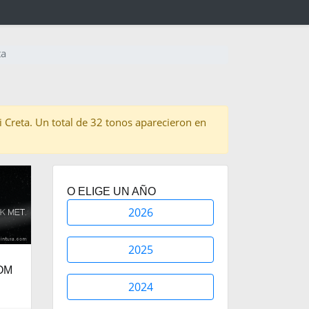
ta
ai Creta. Un total de 32 tonos aparecieron en
O ELIGE UN AÑO
2026
2025
OM
2024
.