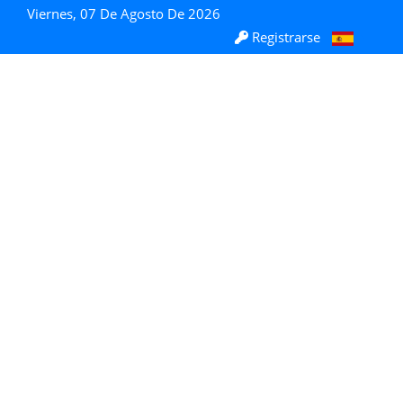
Viernes, 07 De Agosto De 2026
Registrarse