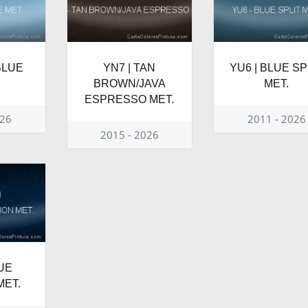
BLUE
YN7 | TAN
YU6 | BLUE SP
BROWN/JAVA
MET.
ESPRESSO MET.
026
2011 - 2026
2015 - 2026
LUE
MET.