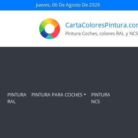
Jueves, 06 De Agosto De 2026
CartaColoresPintura.c
Pintura Coches, colores RAL y NCS
PINTURA
PINTURA PARA COCHES
PINTURA
RAL
NCS