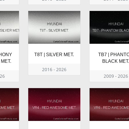
PHONY
T8T | SILVER MET.
TB7 | PHANT
 MET.
BLACK MET
2016 - 2026
026
2009 - 2026