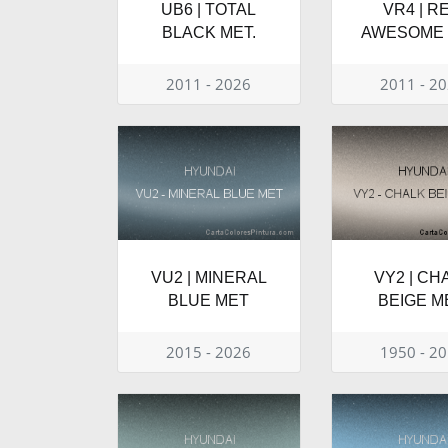
UB6 | TOTAL
VR4 | R
BLACK MET.
AWESOME 
2011 - 2026
2011 - 2
VU2 | MINERAL
VY2 | CH
BLUE MET
BEIGE M
2015 - 2026
1950 - 2