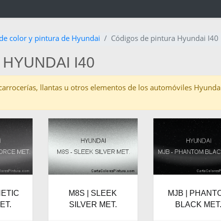
de color y pintura de Hyundai
Códigos de pintura Hyundai I40
 HYUNDAI I40
as carrocerías, llantas u otros elementos de los automóviles Hyunda
NETIC
M8S | SLEEK
MJB | PHANT
ET.
SILVER MET.
BLACK MET