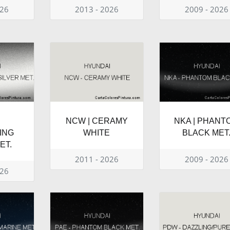
026
2013 - 2026
2009 - 2026
NCW | CERAMY
NKA | PHANT
ING
WHITE
BLACK MET
ET.
2011 - 2026
2009 - 2026
026