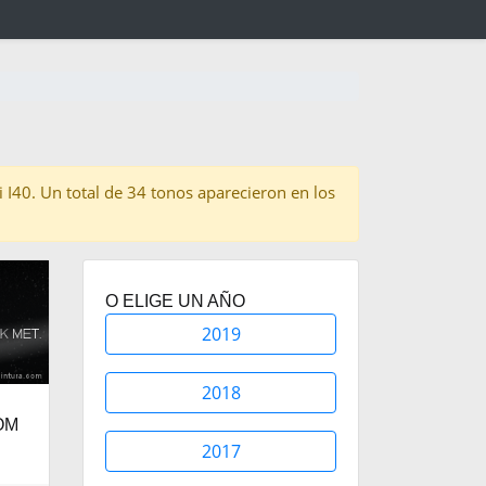
i I40. Un total de 34 tonos aparecieron en los
O ELIGE UN AÑO
2019
2018
OM
2017
.