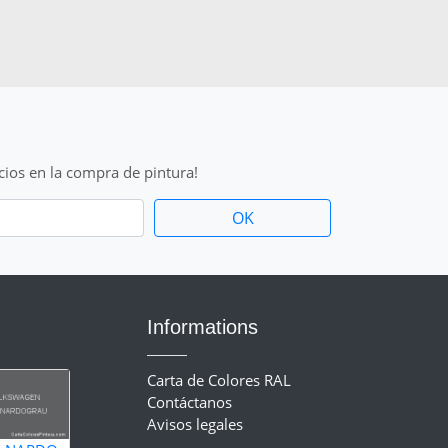
cios en la compra de pintura!
Informations
Carta de Colores RAL
Contáctanos
Avisos legales