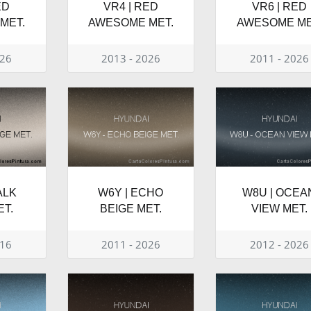
ED
VR4 | RED
VR6 | RED
MET.
AWESOME MET.
AWESOME ME
026
2013 - 2026
2011 - 2026
ALK
W6Y | ECHO
W8U | OCEA
ET.
BEIGE MET.
VIEW MET.
016
2011 - 2026
2012 - 2026