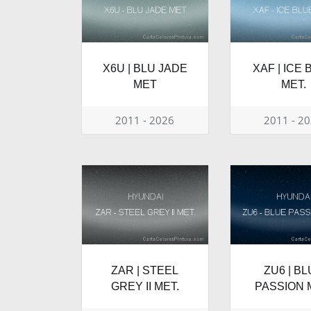
X6U | BLU JADE
XAF | ICE 
MET
MET.
2011 - 2026
2011 - 2
ZAR | STEEL
ZU6 | B
GREY II MET.
PASSION 