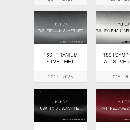
T6S | TITANIUM
T8S | SYM
SILVER MET.
AIR SILVER
2011 - 2026
2015 - 2