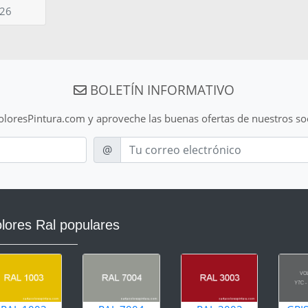
026
BOLETÍN INFORMATIVO
ColoresPintura.com y aproveche las buenas ofertas de nuestros so
E-mail
@
lores Ral populares