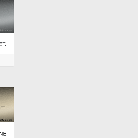
ET.
ONE