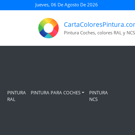
Jueves, 06 De Agosto De 2026
CartaColoresPintura.c
Pintura Coches, colores RAL y NCS
PINTURA
PINTURA PARA COCHES
PINTURA
RAL
NCS