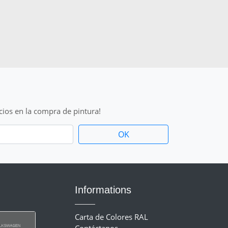
cios en la compra de pintura!
Informations
Carta de Colores RAL
Contáctanos