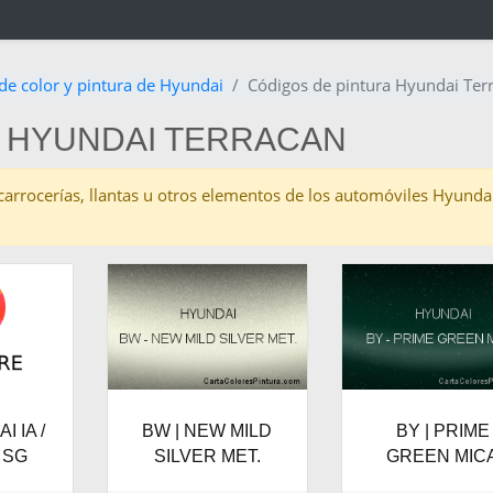
de color y pintura de Hyundai
Códigos de pintura Hyundai Ter
A HYUNDAI TERRACAN
as carrocerías, llantas u otros elementos de los automóviles Hyund
I IA /
BW | NEW MILD
BY | PRIME
 SG
SILVER MET.
GREEN MIC