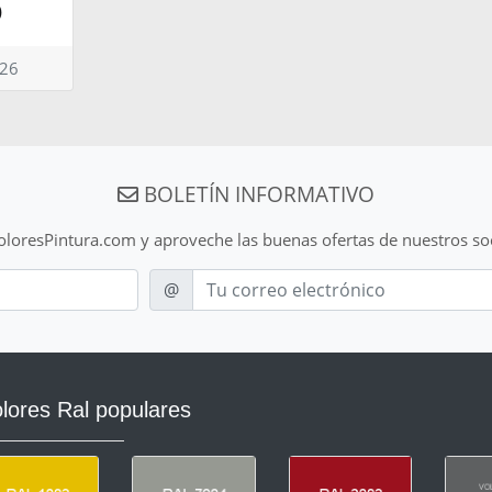
)
026
BOLETÍN INFORMATIVO
ColoresPintura.com y aproveche las buenas ofertas de nuestros so
E-mail
@
lores Ral populares