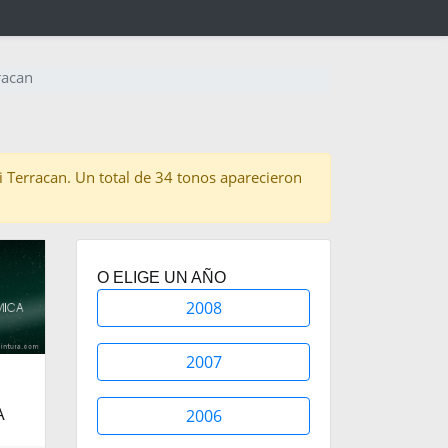
racan
ai Terracan. Un total de 34 tonos aparecieron
O ELIGE UN AÑO
2008
2007
2006
A