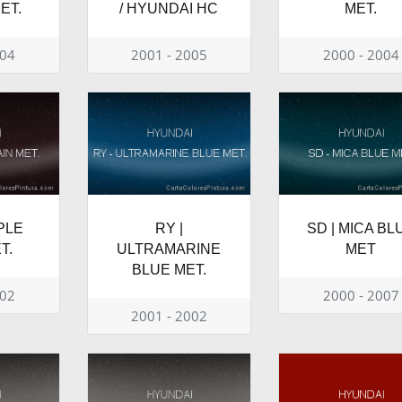
ET.
/ HYUNDAI HC
MET.
004
2001 - 2005
2000 - 2004
PLE
RY |
SD | MICA BL
T.
ULTRAMARINE
MET
BLUE MET.
002
2000 - 2007
2001 - 2002