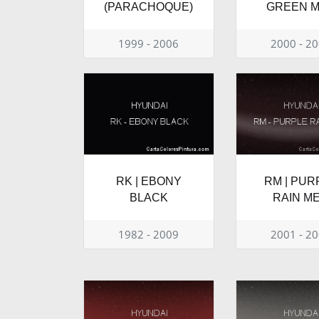
(PARACHOQUE)
GREEN M
1999 - 2006
2000 - 2
RK | EBONY
RM | PUR
BLACK
RAIN ME
1982 - 2009
2001 - 2