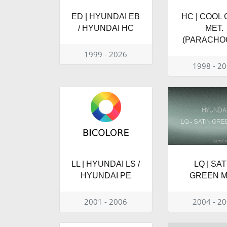
ED | HYUNDAI EB
HC | COOL
/ HYUNDAI HC
MET.
(PARACHO
1999 - 2026
1998 - 2
LL | HYUNDAI LS /
LQ | SAT
HYUNDAI PE
GREEN M
2001 - 2006
2004 - 2