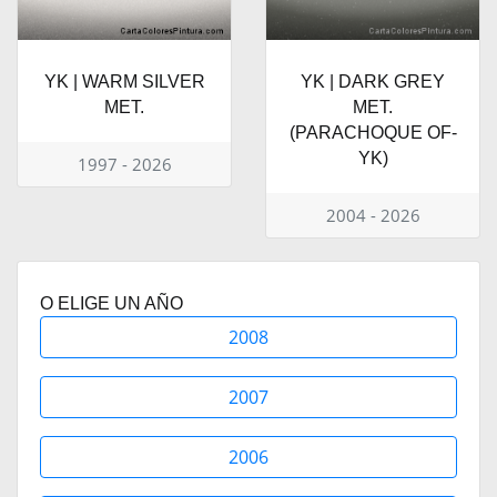
YK | WARM SILVER
YK | DARK GREY
MET.
MET.
(PARACHOQUE OF-
YK)
1997 - 2026
2004 - 2026
O ELIGE UN AÑO
2008
2007
2006