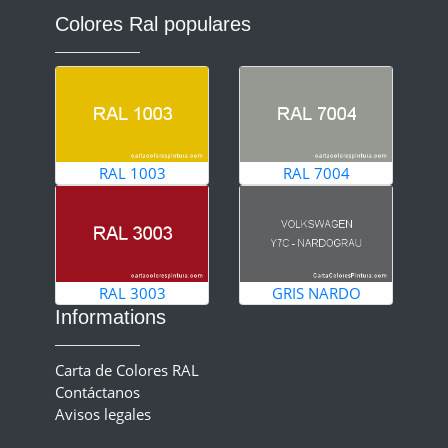
Colores Ral populares
RAL 1003
RAL 7004
RAL 3003
GRIS NARDO
Informations
Carta de Colores RAL
Contáctanos
Avisos legales