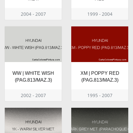
2004 - 2007
1999 - 2004
WW | WHITE WISH
XM | POPPY RED
(PAG.813/MAZ.3)
(PAG.813/MAZ.3)
2002 - 2007
1995 - 2007