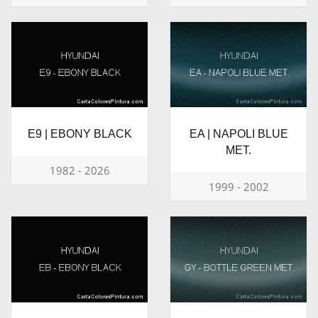
E9 | EBONY BLACK
EA | NAPOLI BLUE
MET.
1982 - 2026
1999 - 2002