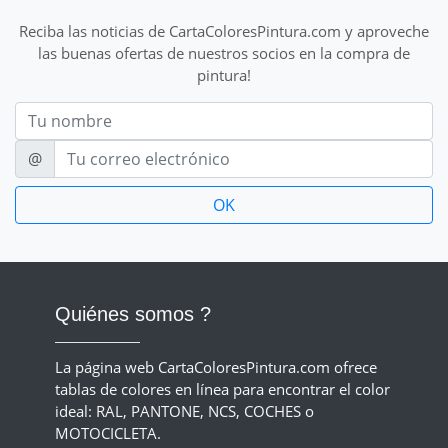
Reciba las noticias de CartaColoresPintura.com y aproveche
las buenas ofertas de nuestros socios en la compra de
pintura!
Nom
E-mail
@
Quiénes somos ?
La página web CartaColoresPintura.com ofrece
tablas de colores en línea para encontrar el color
ideal: RAL, PANTONE, NCS, COCHES o
MOTOCICLETA.