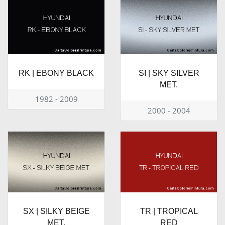
RK | EBONY BLACK
SI | SKY SILVER
MET.
1982 - 2009
2000 - 2004
SX | SILKY BEIGE
TR | TROPICAL
MET.
RED