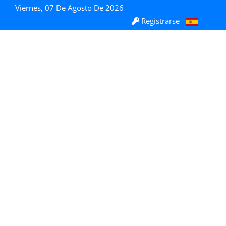
Viernes, 07 De Agosto De 2026
Registrarse