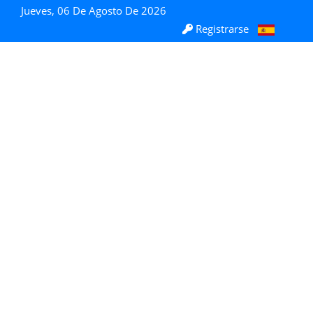
Jueves, 06 De Agosto De 2026
Registrarse