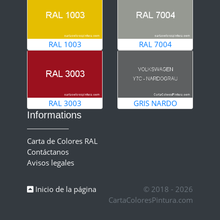
RAL 1003
RAL 7004
RAL 3003
GRIS NARDO
Informations
Carta de Colores RAL
Contáctanos
Avisos legales
Inicio de la página
© 2018 - 2026
CartaColoresPintura.com