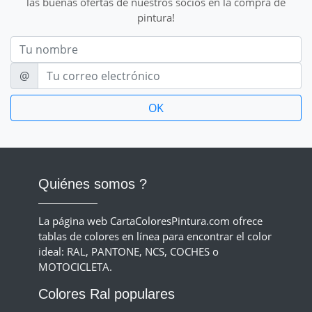
las buenas ofertas de nuestros socios en la compra de
pintura!
Nom
E-mail
@
Quiénes somos ?
La página web CartaColoresPintura.com ofrece
tablas de colores en línea para encontrar el color
ideal: RAL, PANTONE, NCS, COCHES o
MOTOCICLETA.
Colores Ral populares