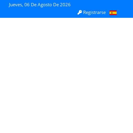
Jueves, 06 De Agosto De 2026
Registrarse