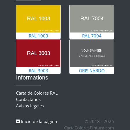
RAL 1003
RAL 7004
RAL 3003
GRIS NARDO
Informations
Carta de Colores RAL
Contáctanos
Avisos legales
Inicio de la página
© 2018 - 2026
CartaColoresPintura.com