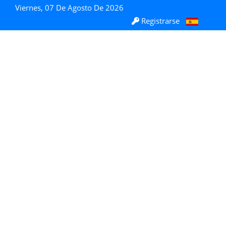
Viernes, 07 De Agosto De 2026
Registrarse