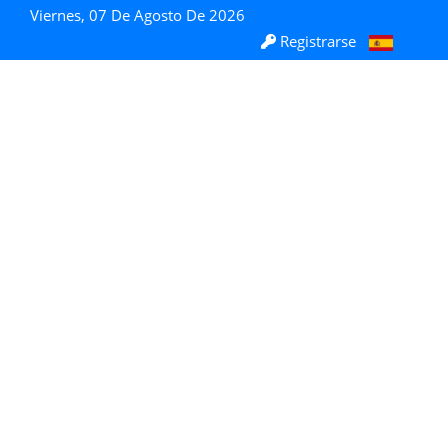
Viernes, 07 De Agosto De 2026
Registrarse