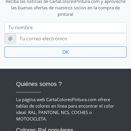
Reciba las noticias de CartaColoresPintura.com y aproveche
las buenas ofertas de nuestros socios en la compra de
pintura!
Nom
E-mail
@
Quiénes somos ?
La página web CartaColoresPintura.com ofrece
tablas de colores en línea para encontrar el color
ideal: RAL, PANTONE, NCS, COCHES o
MOTOCICLETA.
Colores Ral populares