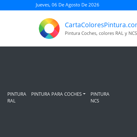
Jueves, 06 De Agosto De 2026
CartaColoresPintura.c
Pintura Coches, colores RAL y NCS
PINTURA
PINTURA PARA COCHES
PINTURA
RAL
NCS