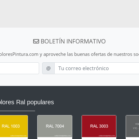
BOLETÍN INFORMATIVO
ColoresPintura.com y aproveche las buenas ofertas de nuestros so
E-mail
@
lores Ral populares