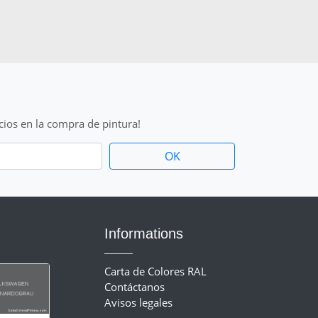
cios en la compra de pintura!
Informations
Carta de Colores RAL
Contáctanos
Avisos legales