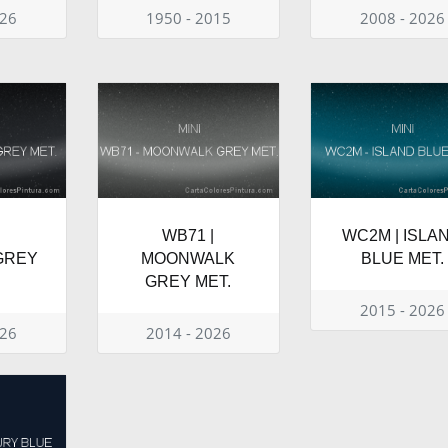
026
1950 - 2015
2008 - 2026
|
WB71 |
WC2M | ISLA
GREY
MOONWALK
BLUE MET.
GREY MET.
2015 - 2026
026
2014 - 2026