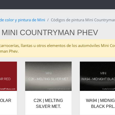
de color y pintura de Mini
Códigos de pintura Mini Countryma
 MINI COUNTRYMAN PHEV
as carrocerías, llantas u otros elementos de los automóviles Mini
yman Phev.
/SOLAR
C2K | MELTING
WA94 | MIDNI
SILVER MET.
BLACK PRL