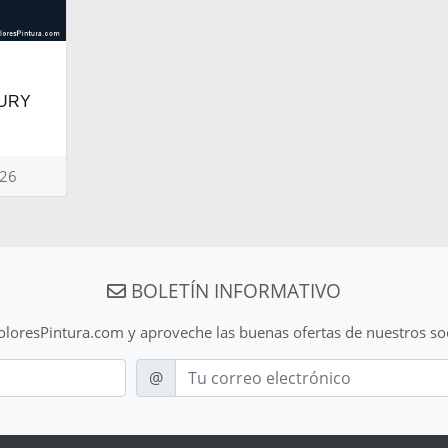
XURY
026
BOLETÍN INFORMATIVO
ColoresPintura.com y aproveche las buenas ofertas de nuestros so
E-mail
@