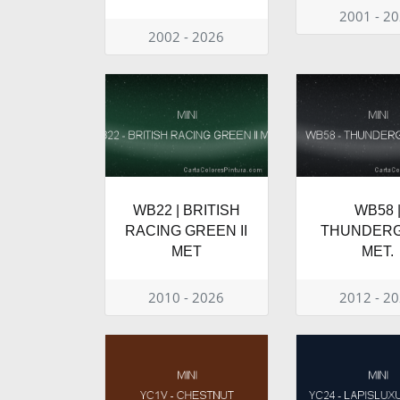
2001 - 2
2002 - 2026
WB22 | BRITISH
WB58 
RACING GREEN II
THUNDER
MET
MET.
2010 - 2026
2012 - 2