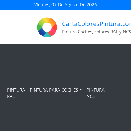
Viernes, 07 De Agosto De 2026
CartaColoresPintura.c
Pintura Coches, colores RAL y NCS
PINTURA
PINTURA PARA COCHES
PINTURA
RAL
NCS