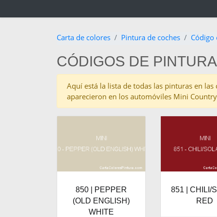
Carta de colores
Pintura de coches
Código 
CÓDIGOS DE PINTURA
Aquí está la lista de todas las pinturas en l
aparecieron en los automóviles Mini Countr
850 | PEPPER
851 | CHILI
(OLD ENGLISH)
RED
WHITE