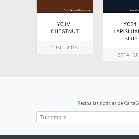
YC1V |
YC24 |
CHESTNUT
LAPISLU
BLUE
1950 - 2015
2014 - 2
Reciba las noticias de Carta
Nom