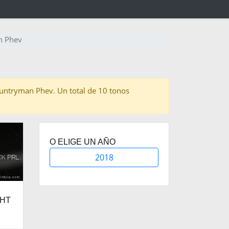
n Phev
 Countryman Phev. Un total de 10 tonos
O ELIGE UN AÑO
2018
GHT
.