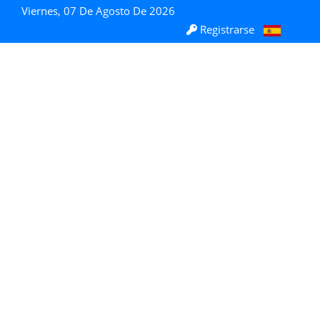
Viernes, 07 De Agosto De 2026
Registrarse