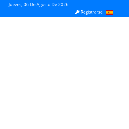
Jueves, 06 De Agosto De 2026
Registrarse