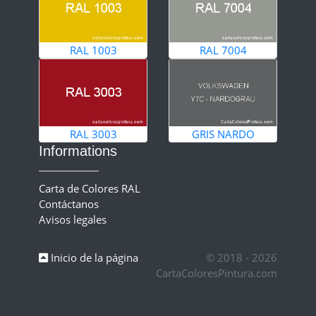
RAL 1003
RAL 7004
RAL 3003
GRIS NARDO
Informations
Carta de Colores RAL
Contáctanos
Avisos legales
Inicio de la página
© 2018 - 2026
CartaColoresPintura.com