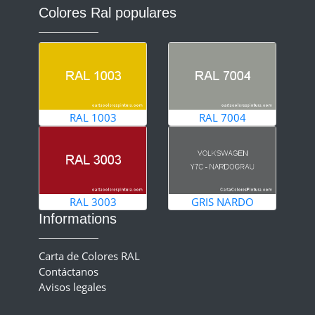
Colores Ral populares
RAL 1003
RAL 7004
RAL 3003
GRIS NARDO
Informations
Carta de Colores RAL
Contáctanos
Avisos legales