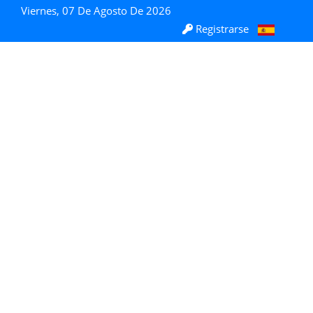
Viernes, 07 De Agosto De 2026
Registrarse