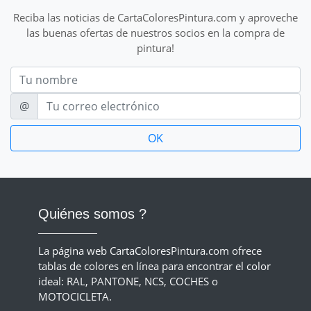
Reciba las noticias de CartaColoresPintura.com y aproveche
las buenas ofertas de nuestros socios en la compra de
pintura!
Nom
E-mail
@
Quiénes somos ?
La página web CartaColoresPintura.com ofrece
tablas de colores en línea para encontrar el color
ideal: RAL, PANTONE, NCS, COCHES o
MOTOCICLETA.