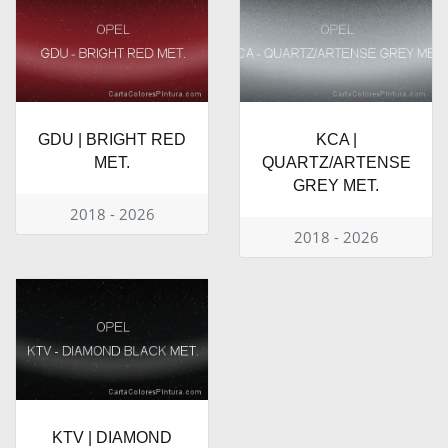
GDU | BRIGHT RED
KCA |
MET.
QUARTZ/ARTENSE
GREY MET.
2018 - 2026
2018 - 2026
KTV | DIAMOND