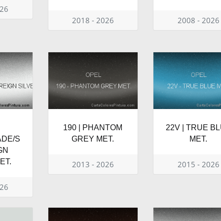
026
2018 - 2026
2008 - 2026
190 | PHANTOM
22V | TRUE B
ADE/S
GREY MET.
MET.
GN
ET.
2013 - 2026
2015 - 2026
026