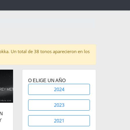
Mokka. Un total de 38 tonos aparecieron en los
O ELIGE UN AÑO
2024
2023
ON
2021
Y