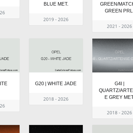
BLUE MET.
GREEN/MATC
GREEN PRL
026
2019 - 2026
2021 - 2026
ITE
G20 | WHITE JADE
G4I |
QUARTZ/ART
E GREY MET
2018 - 2026
026
2018 - 2026