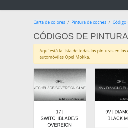
Carta de colores
Pintura de coches
Código 
CÓDIGOS DE PINTURA
Aquí está la lista de todas las pinturas en l
automóviles Opel Mokka.
17 |
9V | DIA
SWITCHBLADE/S
BLACK M
OVEREIGN