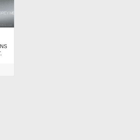
ENS
.