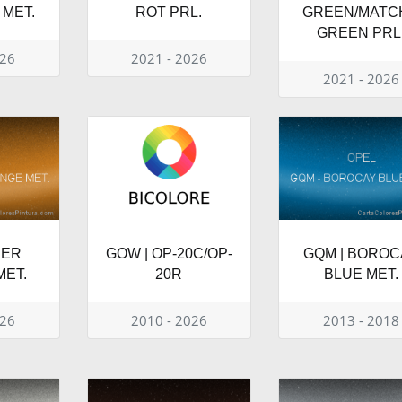
 MET.
ROT PRL.
GREEN/MATC
GREEN PRL
026
2021 - 2026
2021 - 2026
BER
GOW | OP-20C/OP-
GQM | BOROC
ET.
20R
BLUE MET.
026
2010 - 2026
2013 - 2018