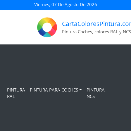
Viernes, 07 De Agosto De 2026
CartaColoresPintura.c
Pintura Coches, colores RAL y NCS
PINTURA
PINTURA PARA COCHES
PINTURA
RAL
NCS