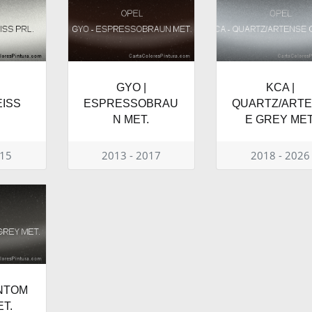
GYO |
KCA |
ISS
ESPRESSOBRAU
QUARTZ/ART
N MET.
E GREY MET
015
2013 - 2017
2018 - 2026
ANTOM
T.