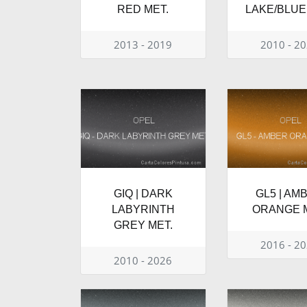
RED MET.
LAKE/BLUE
2013 - 2019
2010 - 2
GIQ | DARK
GL5 | AM
LABYRINTH
ORANGE M
GREY MET.
2016 - 2
2010 - 2026