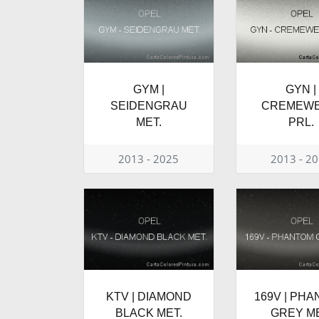
GYM |
GYN |
SEIDENGRAU
CREMEWE
MET.
PRL.
2013 - 2025
2013 - 2
KTV | DIAMOND
169V | PH
BLACK MET.
GREY ME