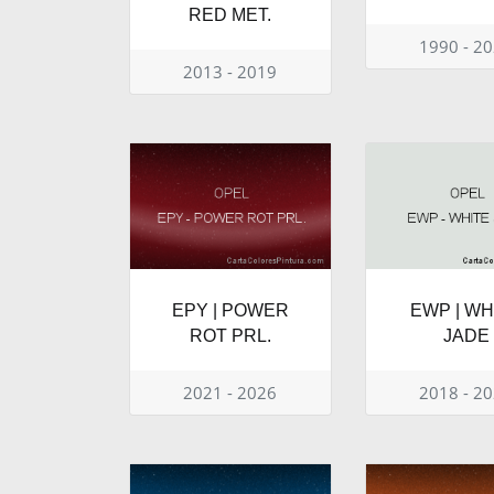
RED MET.
1990 - 2
2013 - 2019
EPY | POWER
EWP | WH
ROT PRL.
JADE
2021 - 2026
2018 - 2