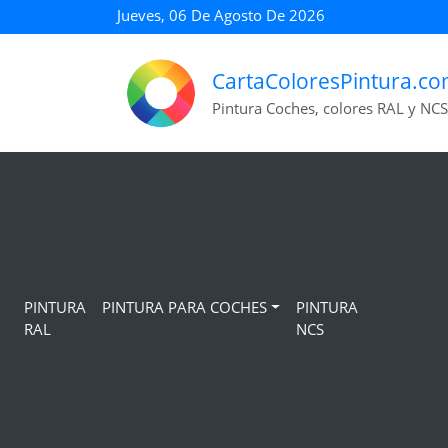
Jueves, 06 De Agosto De 2026
CartaColoresPintura.c
Pintura Coches, colores RAL y NCS
PINTURA
PINTURA PARA COCHES
PINTURA
RAL
NCS