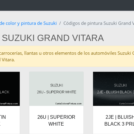
de color y pintura de Suzuki
Códigos de pintura Suzuki Grand V
 SUZUKI GRAND VITARA
s carrocerías, llantas u otros elementos de los automóviles Suzuki
 Vitara.
TIN
26U | SUPERIOR
2JE | BLUIS
K
WHITE
BLACK 3 PRL