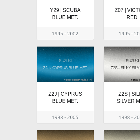
Y29 | SCUBA
Z07 | VIC
BLUE MET.
RED
1995 - 2002
1995 - 2
Z2J | CYPRUS
Z2S | SI
BLUE MET.
SILVER M
1998 - 2005
1998 - 2