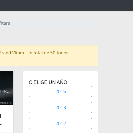
itara
 Grand Vitara. Un total de 50 tonos
O ELIGE UN AÑO
2015
2013
H
2012
.