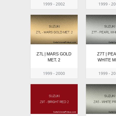
1999 - 2002
1999 - 2
Z7L | MARS GOLD
Z7T | PE
MET. 2
WHITE M
1999 - 2000
1999 - 2