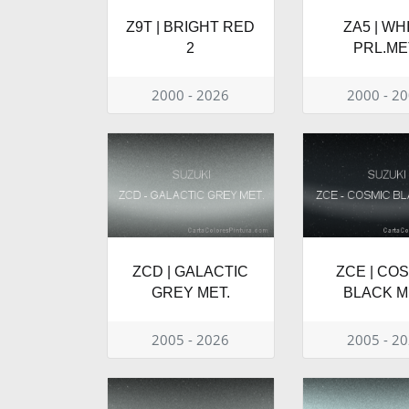
Z9T | BRIGHT RED
ZA5 | WH
2
PRL.ME
2000 - 2026
2000 - 2
ZCD | GALACTIC
ZCE | CO
GREY MET.
BLACK M
2005 - 2026
2005 - 2