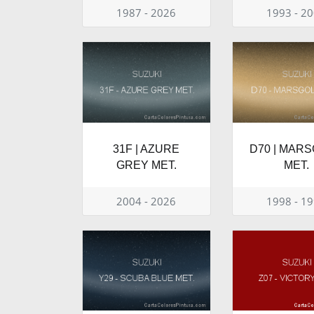
1987 - 2026
1993 - 2
31F | AZURE
D70 | MAR
GREY MET.
MET.
2004 - 2026
1998 - 1