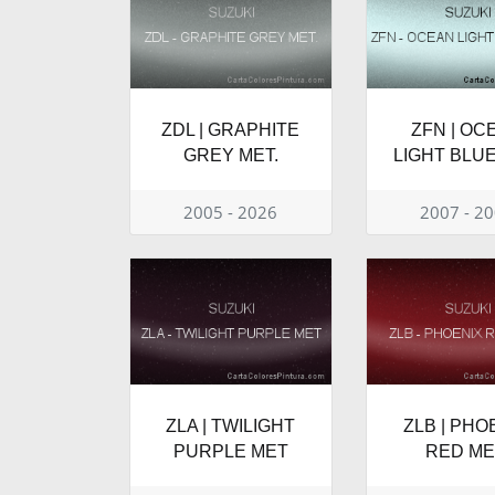
ZDL | GRAPHITE
ZFN | OC
GREY MET.
LIGHT BLUE
2005 - 2026
2007 - 2
ZLA | TWILIGHT
ZLB | PHO
PURPLE MET
RED ME