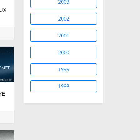
2003
AUX
2002
2001
2000
1999
1998
EYE