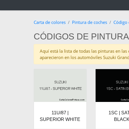
Carta de colores
Pintura de coches
Código 
CÓDIGOS DE PINTURA
Aquí está la lista de todas las pinturas en la
aparecieron en los automóviles Suzuki Grand
11U/87 |
1SC | SA
SUPERIOR WHITE
BLAC