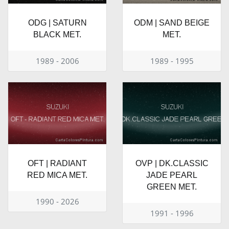
ODG | SATURN
ODM | SAND BEIGE
BLACK MET.
MET.
1989 - 2006
1989 - 1995
OFT | RADIANT
OVP | DK.CLASSIC
RED MICA MET.
JADE PEARL
GREEN MET.
1990 - 2026
1991 - 1996