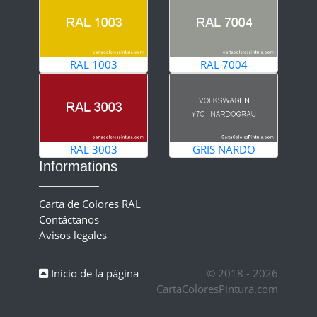
RAL 1003
RAL 7004
RAL 3003
GRIS NARDO
Informations
Carta de Colores RAL
Contáctanos
Avisos legales
Inicio de la página
© 2018 - 2026
CartaColoresPintura.com