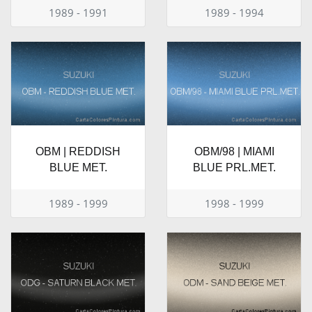
1989 - 1991
1989 - 1994
OBM | REDDISH
OBM/98 | MIAMI
BLUE MET.
BLUE PRL.MET.
1989 - 1999
1998 - 1999