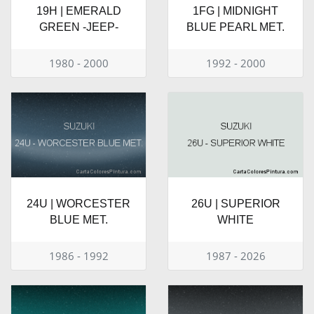
19H | EMERALD
1FG | MIDNIGHT
GREEN -JEEP-
BLUE PEARL MET.
1980 - 2000
1992 - 2000
24U | WORCESTER
26U | SUPERIOR
BLUE MET.
WHITE
1986 - 1992
1987 - 2026