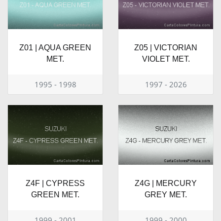
Z01 | AQUA GREEN
Z05 | VICTORIAN
MET.
VIOLET MET.
1995 - 1998
1997 - 2026
Z4F | CYPRESS
Z4G | MERCURY
GREEN MET.
GREY MET.
1999 - 2001
1999 - 2000