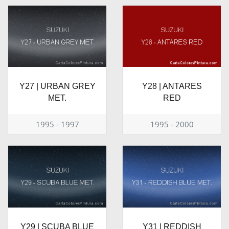
Y27 | URBAN GREY
Y28 | ANTARES
MET.
RED
1995 - 1997
1995 - 2000
Y29 | SCUBA BLUE
Y31 | REDDISH