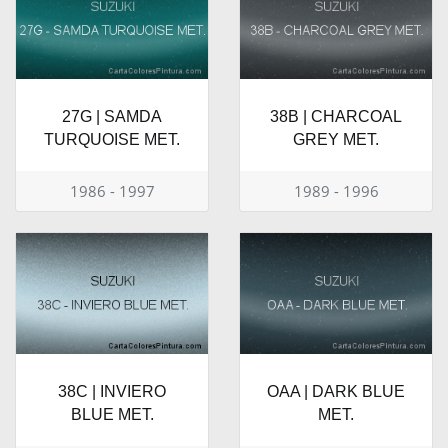
27G | SAMDA
38B | CHARCOAL
TURQUOISE MET.
GREY MET.
1986 - 1997
1989 - 1996
38C | INVIERO
OAA | DARK BLUE
BLUE MET.
MET.