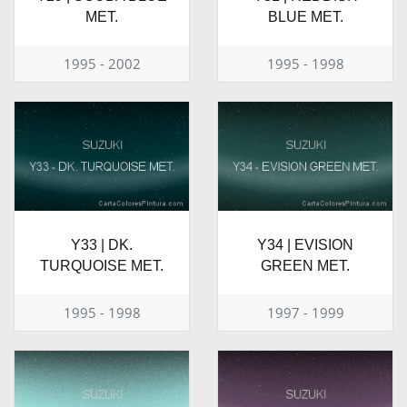
MET.
BLUE MET.
1995 - 2002
1995 - 1998
Y33 | DK.
Y34 | EVISION
TURQUOISE MET.
GREEN MET.
1995 - 1998
1997 - 1999