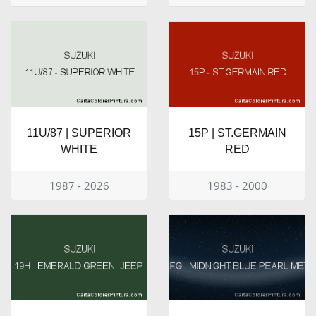
11U/87 | SUPERIOR
15P | ST.GERMAIN
WHITE
RED
1987 - 2026
1983 - 2000