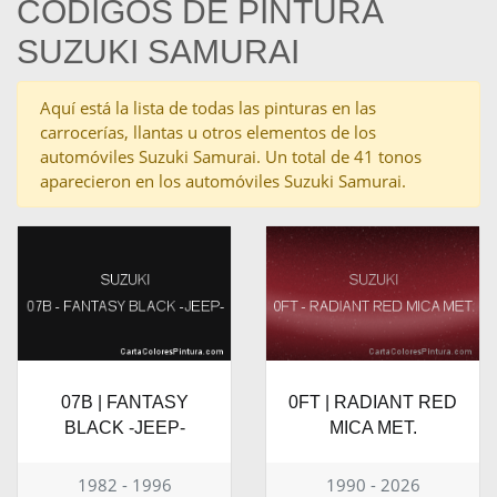
CÓDIGOS DE PINTURA
SUZUKI SAMURAI
Aquí está la lista de todas las pinturas en las
carrocerías, llantas u otros elementos de los
automóviles Suzuki Samurai. Un total de 41 tonos
aparecieron en los automóviles Suzuki Samurai.
07B | FANTASY
0FT | RADIANT RED
BLACK -JEEP-
MICA MET.
1982 - 1996
1990 - 2026