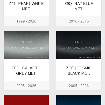
Z7T | PEARL WHITE
Z9Q | RAY BLUE
MET.
MET.
1999 - 2026
2016 - 2016
ZCD | GALACTIC
ZCE | COSMIC
GREY MET.
BLACK MET.
2005 - 2026
2005 - 2026