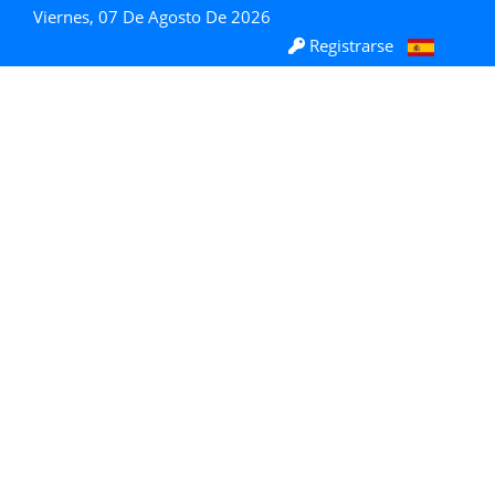
Viernes, 07 De Agosto De 2026
Registrarse