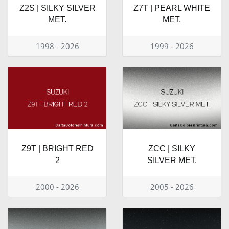
Z2S | SILKY SILVER
Z7T | PEARL WHITE
MET.
MET.
1998 - 2026
1999 - 2026
Z9T | BRIGHT RED
ZCC | SILKY
2
SILVER MET.
2000 - 2026
2005 - 2026