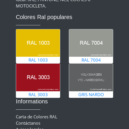
MOTOCICLETA.
Colores Ral populares
RAL 1003
RAL 7004
RAL 3003
GRIS NARDO
Informations
Carta de Colores RAL
Contáctanos