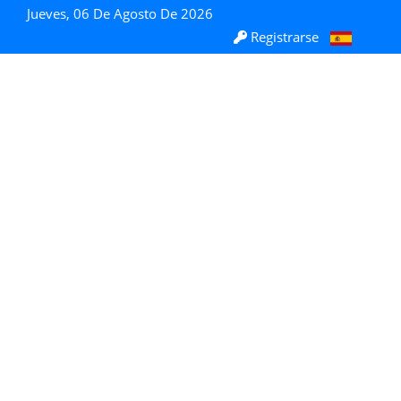
Jueves, 06 De Agosto De 2026
Registrarse