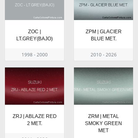
ZOC |
ZPM | GLACIER
LT.GREY(BAJO)
BLUE MET.
1998 - 2000
2010 - 2026
ZRJ | ABLAZE RED
ZRM | METAL
2 MET.
SMOKY GREEN
MET