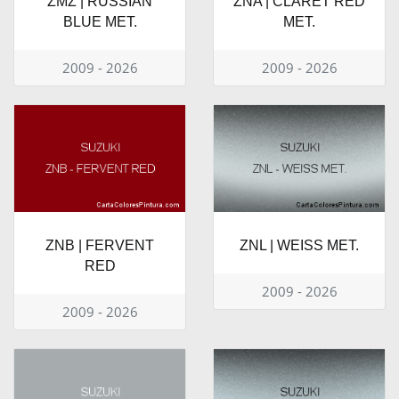
ZMZ | RUSSIAN
ZNA | CLARET RED
BLUE MET.
MET.
2009 - 2026
2009 - 2026
ZNB | FERVENT
ZNL | WEISS MET.
RED
2009 - 2026
2009 - 2026