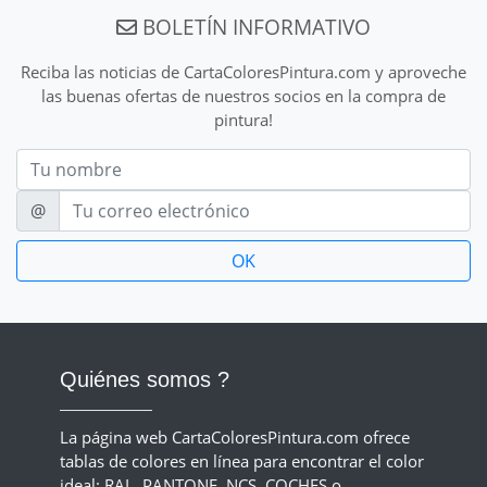
BOLETÍN INFORMATIVO
Reciba las noticias de CartaColoresPintura.com y aproveche
las buenas ofertas de nuestros socios en la compra de
pintura!
Nom
E-mail
@
Quiénes somos ?
La página web CartaColoresPintura.com ofrece
tablas de colores en línea para encontrar el color
ideal: RAL, PANTONE, NCS, COCHES o