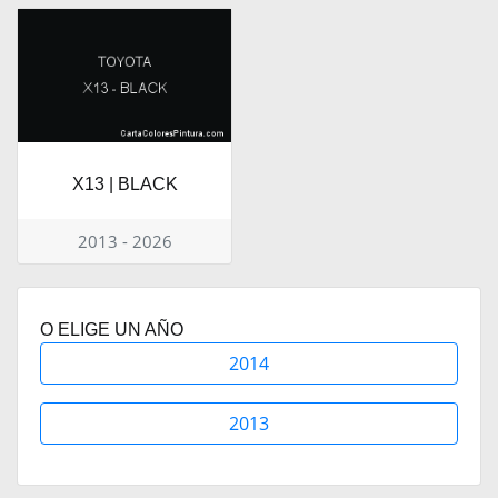
X13 | BLACK
2013 - 2026
O ELIGE UN AÑO
2014
2013