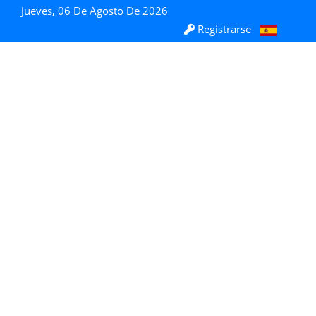
Jueves, 06 De Agosto De 2026
Registrarse